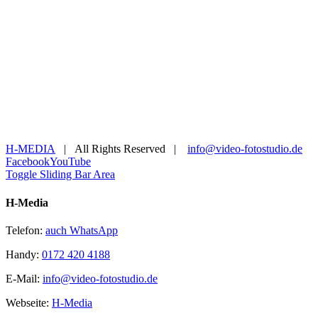
H-MEDIA
| All Rights Reserved |
info@video-fotostudio.de
Facebook
YouTube
Toggle Sliding Bar Area
H-Media
Telefon:
auch WhatsApp
Handy:
0172 420 4188
E-Mail:
info@video-fotostudio.de
Webseite:
H-Media