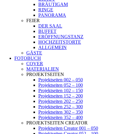
BRÄUTIGAM
RINGE
PANORAMA
FEIER
DER SAAL
BUFFET
ERÖFFNUNGSTANZ
HOCHZEITSTORTE
ALLGEMEIN
GÄSTE
FOTOBUCH
COVER
MATERIALIEN
PROJEKTSEITEN
Projektseiten 002 – 050
Projektseiten 052 – 100
Projektseiten 102 – 150
Projektseiten 152 – 200
Projektseiten 202 – 250
Projektseiten 252 – 300
Projektseiten 302 – 350
Projektseiten 352 – 400
PROJEKTSEITEN CREATOR
Projektseiten Creator 001 – 050
Projektseiten Creator 052 – 100