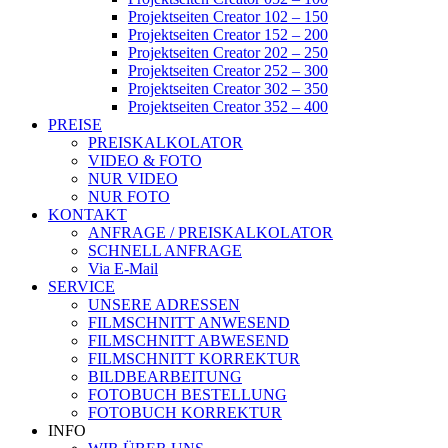
Projektseiten Creator 102 – 150
Projektseiten Creator 152 – 200
Projektseiten Creator 202 – 250
Projektseiten Creator 252 – 300
Projektseiten Creator 302 – 350
Projektseiten Creator 352 – 400
PREISE
PREISKALKOLATOR
VIDEO & FOTO
NUR VIDEO
NUR FOTO
KONTAKT
ANFRAGE / PREISKALKOLATOR
SCHNELL ANFRAGE
Via E-Mail
SERVICE
UNSERE ADRESSEN
FILMSCHNITT ANWESEND
FILMSCHNITT ABWESEND
FILMSCHNITT KORREKTUR
BILDBEARBEITUNG
FOTOBUCH BESTELLUNG
FOTOBUCH KORREKTUR
INFO