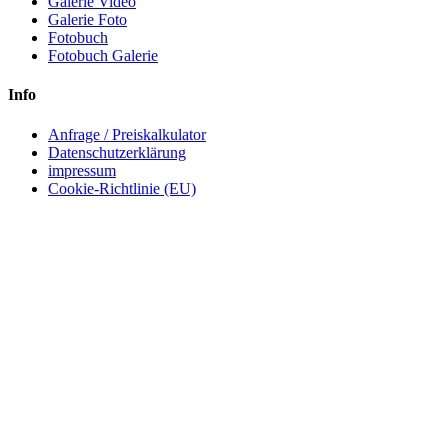
Galerie Video
Galerie Foto
Fotobuch
Fotobuch Galerie
Info
Anfrage / Preiskalkulator
Datenschutzerklärung
impressum
Cookie-Richtlinie (EU)