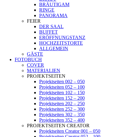
BRÄUTIGAM
RINGE
PANORAMA
FEIER
DER SAAL
BUFFET
ERÖFFNUNGSTANZ
HOCHZEITSTORTE
ALLGEMEIN
GÄSTE
FOTOBUCH
COVER
MATERIALIEN
PROJEKTSEITEN
Projektseiten 002 – 050
Projektseiten 052 – 100
Projektseiten 102 – 150
Projektseiten 152 – 200
Projektseiten 202 – 250
Projektseiten 252 – 300
Projektseiten 302 – 350
Projektseiten 352 – 400
PROJEKTSEITEN CREATOR
Projektseiten Creator 001 – 050
Projektseiten Creator 052 – 100