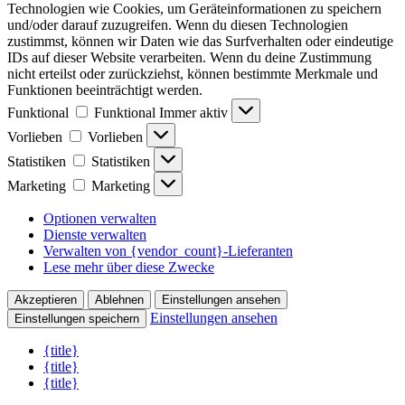
Technologien wie Cookies, um Geräteinformationen zu speichern
und/oder darauf zuzugreifen. Wenn du diesen Technologien
zustimmst, können wir Daten wie das Surfverhalten oder eindeutige
IDs auf dieser Website verarbeiten. Wenn du deine Zustimmung
nicht erteilst oder zurückziehst, können bestimmte Merkmale und
Funktionen beeinträchtigt werden.
Funktional
Funktional
Immer aktiv
Vorlieben
Vorlieben
Statistiken
Statistiken
Marketing
Marketing
Optionen verwalten
Dienste verwalten
Verwalten von {vendor_count}-Lieferanten
Lese mehr über diese Zwecke
Akzeptieren
Ablehnen
Einstellungen ansehen
Einstellungen ansehen
Einstellungen speichern
{title}
{title}
{title}