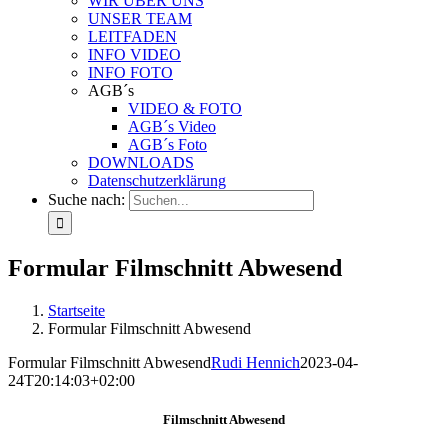
WIR ÜBER UNS
UNSER TEAM
LEITFADEN
INFO VIDEO
INFO FOTO
AGB´s
VIDEO & FOTO
AGB´s Video
AGB´s Foto
DOWNLOADS
Datenschutzerklärung
Suche nach:
Formular Filmschnitt Abwesend
Startseite
Formular Filmschnitt Abwesend
Formular Filmschnitt Abwesend
Rudi Hennich
2023-04-
24T20:14:03+02:00
Filmschnitt Abwesend