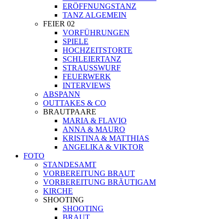
ERÖFFNUNGSTANZ
TANZ ALGEMEIN
FEIER 02
VORFÜHRUNGEN
SPIELE
HOCHZEITSTORTE
SCHLEIERTANZ
STRAUSSWURF
FEUERWERK
INTERVIEWS
ABSPANN
OUTTAKES & CO
BRAUTPAARE
MARIA & FLAVIO
ANNA & MAURO
KRISTINA & MATTHIAS
ANGELIKA & VIKTOR
FOTO
STANDESAMT
VORBEREITUNG BRAUT
VORBEREITUNG BRÄUTIGAM
KIRCHE
SHOOTING
SHOOTING
BRAUT