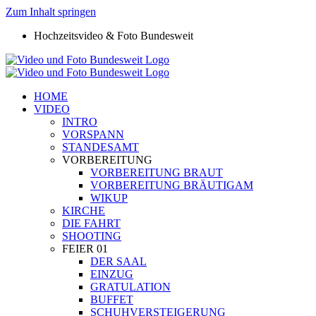
Zum Inhalt springen
Hochzeitsvideo & Foto Bundesweit
HOME
VIDEO
INTRO
VORSPANN
STANDESAMT
VORBEREITUNG
VORBEREITUNG BRAUT
VORBEREITUNG BRÄUTIGAM
WIKUP
KIRCHE
DIE FAHRT
SHOOTING
FEIER 01
DER SAAL
EINZUG
GRATULATION
BUFFET
SCHUHVERSTEIGERUNG