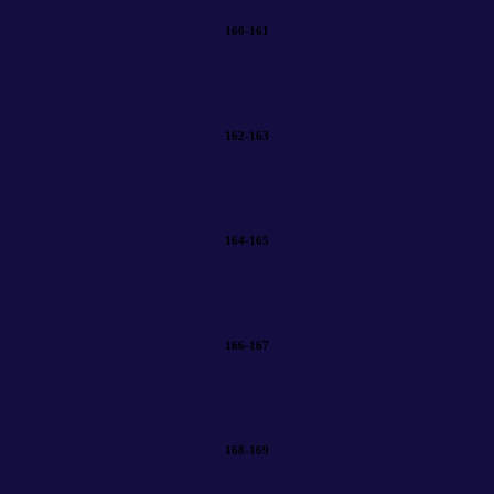
160-161
162-163
164-165
166-167
168-169