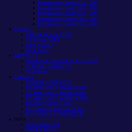
Projektseiten Creator 152 – 200
Projektseiten Creator 202 – 250
Projektseiten Creator 252 – 300
Projektseiten Creator 302 – 350
Projektseiten Creator 352 – 400
PREISE
PREISKALKOLATOR
VIDEO & FOTO
NUR VIDEO
NUR FOTO
KONTAKT
ANFRAGE / PREISKALKOLATOR
SCHNELL ANFRAGE
Via E-Mail
SERVICE
UNSERE ADRESSEN
FILMSCHNITT ANWESEND
FILMSCHNITT ABWESEND
FILMSCHNITT KORREKTUR
BILDBEARBEITUNG
FOTOBUCH BESTELLUNG
FOTOBUCH KORREKTUR
INFO
WIR ÜBER UNS
UNSER TEAM