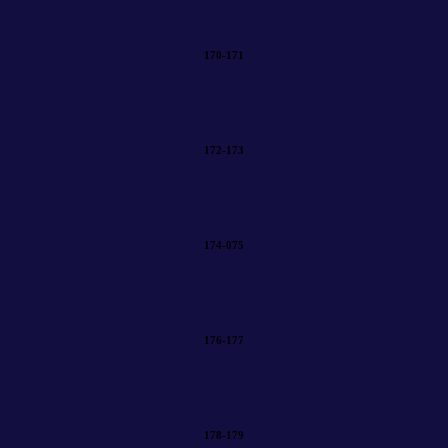
170-171
172-173
174-075
176-177
178-179