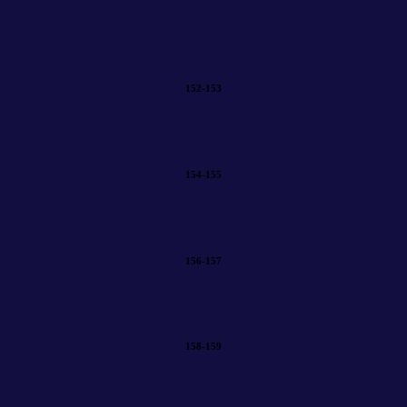
152-153
154-155
156-157
158-159