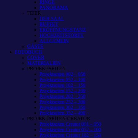
RINGE
PANORAMA
FEIER
DER SAAL
BUFFET
ERÖFFNUNGSTANZ
HOCHZEITSTORTE
ALLGEMEIN
GÄSTE
FOTOBUCH
COVER
MATERIALIEN
PROJEKTSEITEN
Projektseiten 002 – 050
Projektseiten 052 – 100
Projektseiten 102 – 150
Projektseiten 152 – 200
Projektseiten 202 – 250
Projektseiten 252 – 300
Projektseiten 302 – 350
Projektseiten 352 – 400
PROJEKTSEITEN CREATOR
Projektseiten Creator 001 – 050
Projektseiten Creator 052 – 100
Projektseiten Creator 102 – 150