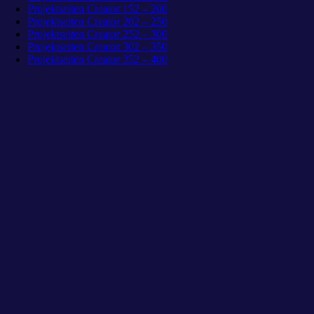
Projektseiten Creator 152 – 200
Projektseiten Creator 202 – 250
Projektseiten Creator 252 – 300
Projektseiten Creator 302 – 350
Projektseiten Creator 352 – 400