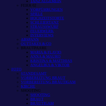
TANZ ALGEMEIN
FEIER 02
VORFÜHRUNGEN
SPIELE
HOCHZEITSTORTE
SCHLEIERTANZ
STRAUSSWURF
FEUERWERK
INTERVIEWS
ABSPANN
OUTTAKES & CO
BRAUTPAARE
MARIA & FLAVIO
ANNA & MAURO
KRISTINA & MATTHIAS
ANGELIKA & VIKTOR
FOTO
STANDESAMT
VORBEREITUNG BRAUT
VORBEREITUNG BRÄUTIGAM
KIRCHE
SHOOTING
SHOOTING
BRAUT
BRÄUTIGAM