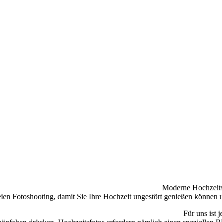
Moderne Hochzeits
eien Fotoshooting, damit Sie Ihre Hochzeit ungestört genießen können u
Für uns ist 