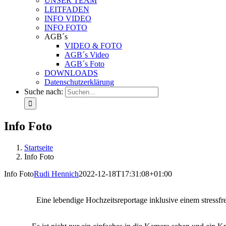
UNSER TEAM
LEITFADEN
INFO VIDEO
INFO FOTO
AGB´s
VIDEO & FOTO
AGB´s Video
AGB´s Foto
DOWNLOADS
Datenschutzerklärung
Suche nach:
Info Foto
Startseite
Info Foto
Info Foto
Rudi Hennich
2022-12-18T17:31:08+01:00
Eine lebendige Hochzeitsreportage inklusive einem stressfr