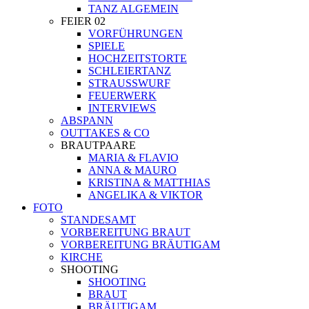
TANZ ALGEMEIN
FEIER 02
VORFÜHRUNGEN
SPIELE
HOCHZEITSTORTE
SCHLEIERTANZ
STRAUSSWURF
FEUERWERK
INTERVIEWS
ABSPANN
OUTTAKES & CO
BRAUTPAARE
MARIA & FLAVIO
ANNA & MAURO
KRISTINA & MATTHIAS
ANGELIKA & VIKTOR
FOTO
STANDESAMT
VORBEREITUNG BRAUT
VORBEREITUNG BRÄUTIGAM
KIRCHE
SHOOTING
SHOOTING
BRAUT
BRÄUTIGAM