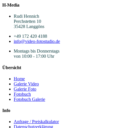
H-Media
Rudi Hennich
Perchstetten 10
35428 Langgöns
+49 172 420 4188
info@video-fotostudio.de
Montags bis Donnerstags
von 10:00 - 17:00 Uhr
Übersicht
Home
Galerie Video
Galerie Foto
Fotobuch
Fotobuch Galerie
Info
Anfrage / Preiskalkulator
Datenschutzerklärung