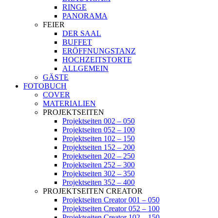
RINGE
PANORAMA
FEIER
DER SAAL
BUFFET
ERÖFFNUNGSTANZ
HOCHZEITSTORTE
ALLGEMEIN
GÄSTE
FOTOBUCH
COVER
MATERIALIEN
PROJEKTSEITEN
Projektseiten 002 – 050
Projektseiten 052 – 100
Projektseiten 102 – 150
Projektseiten 152 – 200
Projektseiten 202 – 250
Projektseiten 252 – 300
Projektseiten 302 – 350
Projektseiten 352 – 400
PROJEKTSEITEN CREATOR
Projektseiten Creator 001 – 050
Projektseiten Creator 052 – 100
Projektseiten Creator 102 – 150