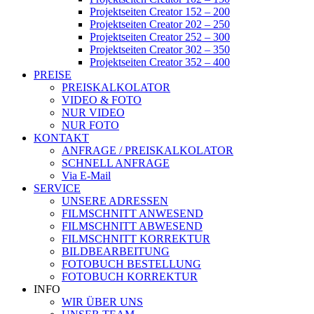
Projektseiten Creator 152 – 200
Projektseiten Creator 202 – 250
Projektseiten Creator 252 – 300
Projektseiten Creator 302 – 350
Projektseiten Creator 352 – 400
PREISE
PREISKALKOLATOR
VIDEO & FOTO
NUR VIDEO
NUR FOTO
KONTAKT
ANFRAGE / PREISKALKOLATOR
SCHNELL ANFRAGE
Via E-Mail
SERVICE
UNSERE ADRESSEN
FILMSCHNITT ANWESEND
FILMSCHNITT ABWESEND
FILMSCHNITT KORREKTUR
BILDBEARBEITUNG
FOTOBUCH BESTELLUNG
FOTOBUCH KORREKTUR
INFO
WIR ÜBER UNS