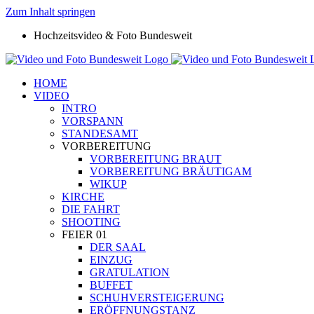
Zum Inhalt springen
Hochzeitsvideo & Foto Bundesweit
HOME
VIDEO
INTRO
VORSPANN
STANDESAMT
VORBEREITUNG
VORBEREITUNG BRAUT
VORBEREITUNG BRÄUTIGAM
WIKUP
KIRCHE
DIE FAHRT
SHOOTING
FEIER 01
DER SAAL
EINZUG
GRATULATION
BUFFET
SCHUHVERSTEIGERUNG
ERÖFFNUNGSTANZ