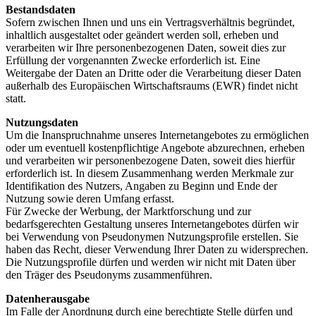
Bestandsdaten
Sofern zwischen Ihnen und uns ein Vertragsverhältnis begründet,
inhaltlich ausgestaltet oder geändert werden soll, erheben und
verarbeiten wir Ihre personenbezogenen Daten, soweit dies zur
Erfüllung der vorgenannten Zwecke erforderlich ist. Eine
Weitergabe der Daten an Dritte oder die Verarbeitung dieser Daten
außerhalb des Europäischen Wirtschaftsraums (EWR) findet nicht
statt.
Nutzungsdaten
Um die Inanspruchnahme unseres Internetangebotes zu ermöglichen
oder um eventuell kostenpflichtige Angebote abzurechnen, erheben
und verarbeiten wir personenbezogene Daten, soweit dies hierfür
erforderlich ist. In diesem Zusammenhang werden Merkmale zur
Identifikation des Nutzers, Angaben zu Beginn und Ende der
Nutzung sowie deren Umfang erfasst.
Für Zwecke der Werbung, der Marktforschung und zur
bedarfsgerechten Gestaltung unseres Internetangebotes dürfen wir
bei Verwendung von Pseudonymen Nutzungsprofile erstellen. Sie
haben das Recht, dieser Verwendung Ihrer Daten zu widersprechen.
Die Nutzungsprofile dürfen und werden wir nicht mit Daten über
den Träger des Pseudonyms zusammenführen.
Datenherausgabe
Im Falle der Anordnung durch eine berechtigte Stelle dürfen und