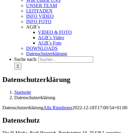
WIR ÜBER UNS
UNSER TEAM
LEITFADEN
INFO VIDEO
INFO FOTO
AGB´s
VIDEO & FOTO
AGB´s Video
AGB´s Foto
DOWNLOADS
Datenschutzerklärung
Suche nach:
Datenschutzerklärung
Startseite
Datenschutzerklärung
Datenschutzerklärung
Alla Ripplinger
2022-12-18T17:00:54+01:00
Datenschutz
Die H-Media, Rudi Hennich, Perchstetten 10, 35428 Langgöns