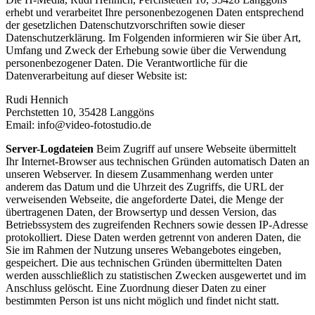
erhebt und verarbeitet Ihre personenbezogenen Daten entsprechend
der gesetzlichen Datenschutzvorschriften sowie dieser
Datenschutzerklärung. Im Folgenden informieren wir Sie über Art,
Umfang und Zweck der Erhebung sowie über die Verwendung
personenbezogener Daten. Die Verantwortliche für die
Datenverarbeitung auf dieser Website ist:
Rudi Hennich
Perchstetten 10, 35428 Langgöns
Email: info@video-fotostudio.de
Server-Logdateien
Beim Zugriff auf unsere Webseite übermittelt
Ihr Internet-Browser aus technischen Gründen automatisch Daten an
unseren Webserver. In diesem Zusammenhang werden unter
anderem das Datum und die Uhrzeit des Zugriffs, die URL der
verweisenden Webseite, die angeforderte Datei, die Menge der
übertragenen Daten, der Browsertyp und dessen Version, das
Betriebssystem des zugreifenden Rechners sowie dessen IP-Adresse
protokolliert. Diese Daten werden getrennt von anderen Daten, die
Sie im Rahmen der Nutzung unseres Webangebotes eingeben,
gespeichert. Die aus technischen Gründen übermittelten Daten
werden ausschließlich zu statistischen Zwecken ausgewertet und im
Anschluss gelöscht. Eine Zuordnung dieser Daten zu einer
bestimmten Person ist uns nicht möglich und findet nicht statt.