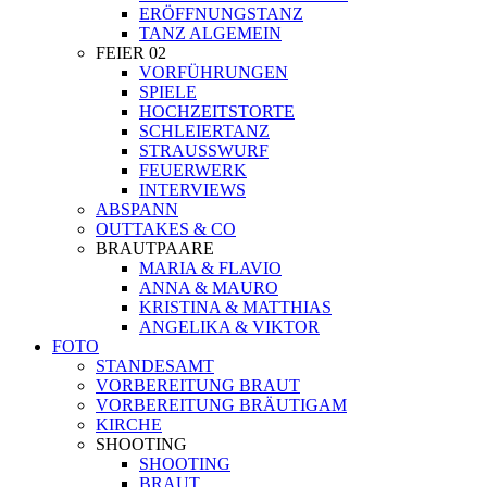
ERÖFFNUNGSTANZ
TANZ ALGEMEIN
FEIER 02
VORFÜHRUNGEN
SPIELE
HOCHZEITSTORTE
SCHLEIERTANZ
STRAUSSWURF
FEUERWERK
INTERVIEWS
ABSPANN
OUTTAKES & CO
BRAUTPAARE
MARIA & FLAVIO
ANNA & MAURO
KRISTINA & MATTHIAS
ANGELIKA & VIKTOR
FOTO
STANDESAMT
VORBEREITUNG BRAUT
VORBEREITUNG BRÄUTIGAM
KIRCHE
SHOOTING
SHOOTING
BRAUT