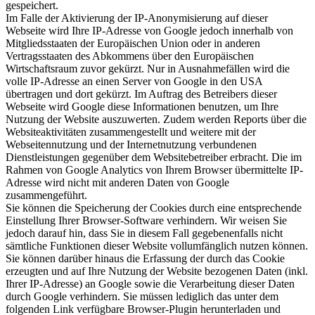
gespeichert.
Im Falle der Aktivierung der IP-Anonymisierung auf dieser
Webseite wird Ihre IP-Adresse von Google jedoch innerhalb von
Mitgliedsstaaten der Europäischen Union oder in anderen
Vertragsstaaten des Abkommens über den Europäischen
Wirtschaftsraum zuvor gekürzt. Nur in Ausnahmefällen wird die
volle IP-Adresse an einen Server von Google in den USA
übertragen und dort gekürzt. Im Auftrag des Betreibers dieser
Webseite wird Google diese Informationen benutzen, um Ihre
Nutzung der Website auszuwerten. Zudem werden Reports über die
Websiteaktivitäten zusammengestellt und weitere mit der
Webseitennutzung und der Internetnutzung verbundenen
Dienstleistungen gegenüber dem Websitebetreiber erbracht. Die im
Rahmen von Google Analytics von Ihrem Browser übermittelte IP-
Adresse wird nicht mit anderen Daten von Google
zusammengeführt.
Sie können die Speicherung der Cookies durch eine entsprechende
Einstellung Ihrer Browser-Software verhindern. Wir weisen Sie
jedoch darauf hin, dass Sie in diesem Fall gegebenenfalls nicht
sämtliche Funktionen dieser Website vollumfänglich nutzen können.
Sie können darüber hinaus die Erfassung der durch das Cookie
erzeugten und auf Ihre Nutzung der Website bezogenen Daten (inkl.
Ihrer IP-Adresse) an Google sowie die Verarbeitung dieser Daten
durch Google verhindern. Sie müssen lediglich das unter dem
folgenden Link verfügbare Browser-Plugin herunterladen und