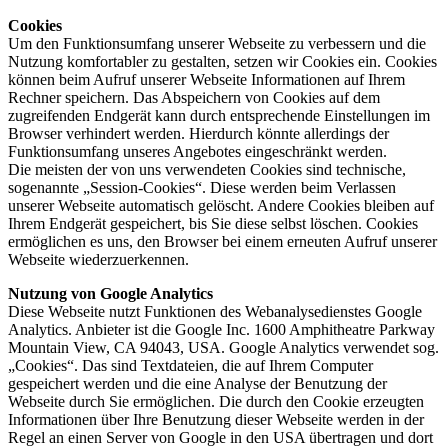
Cookies
Um den Funktionsumfang unserer Webseite zu verbessern und die
Nutzung komfortabler zu gestalten, setzen wir Cookies ein. Cookies
können beim Aufruf unserer Webseite Informationen auf Ihrem
Rechner speichern. Das Abspeichern von Cookies auf dem
zugreifenden Endgerät kann durch entsprechende Einstellungen im
Browser verhindert werden. Hierdurch könnte allerdings der
Funktionsumfang unseres Angebotes eingeschränkt werden.
Die meisten der von uns verwendeten Cookies sind technische,
sogenannte „Session-Cookies“. Diese werden beim Verlassen
unserer Webseite automatisch gelöscht. Andere Cookies bleiben auf
Ihrem Endgerät gespeichert, bis Sie diese selbst löschen. Cookies
ermöglichen es uns, den Browser bei einem erneuten Aufruf unserer
Webseite wiederzuerkennen.
Nutzung von Google Analytics
Diese Webseite nutzt Funktionen des Webanalysedienstes Google
Analytics. Anbieter ist die Google Inc. 1600 Amphitheatre Parkway
Mountain View, CA 94043, USA. Google Analytics verwendet sog.
„Cookies“. Das sind Textdateien, die auf Ihrem Computer
gespeichert werden und die eine Analyse der Benutzung der
Webseite durch Sie ermöglichen. Die durch den Cookie erzeugten
Informationen über Ihre Benutzung dieser Webseite werden in der
Regel an einen Server von Google in den USA übertragen und dort