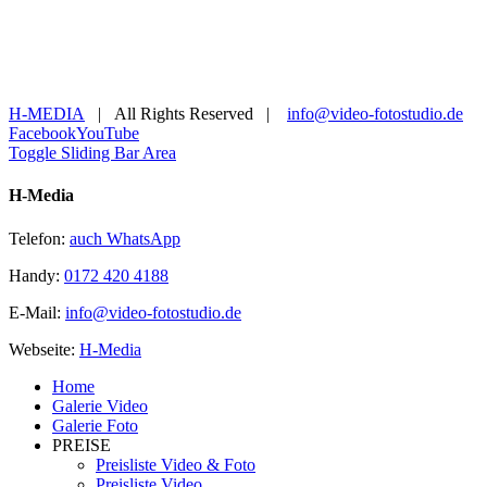
H-MEDIA
| All Rights Reserved |
info@video-fotostudio.de
Facebook
YouTube
Toggle Sliding Bar Area
H-Media
Telefon:
auch WhatsApp
Handy:
0172 420 4188
E-Mail:
info@video-fotostudio.de
Webseite:
H-Media
Home
Galerie Video
Galerie Foto
PREISE
Preisliste Video & Foto
Preisliste Video