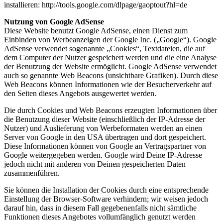
installieren: http://tools.google.com/dlpage/gaoptout?hl=de
Nutzung von Google AdSense
Diese Website benutzt Google AdSense, einen Dienst zum
Einbinden von Werbeanzeigen der Google Inc. („Google“). Google
AdSense verwendet sogenannte „Cookies“, Textdateien, die auf
dem Computer der Nutzer gespeichert werden und die eine Analyse
der Benutzung der Website ermöglicht. Google AdSense verwendet
auch so genannte Web Beacons (unsichtbare Grafiken). Durch diese
Web Beacons können Informationen wie der Besucherverkehr auf
den Seiten dieses Angebots ausgewertet werden.
Die durch Cookies und Web Beacons erzeugten Informationen über
die Benutzung dieser Website (einschließlich der IP-Adresse der
Nutzer) und Auslieferung von Werbeformaten werden an einen
Server von Google in den USA übertragen und dort gespeichert.
Diese Informationen können von Google an Vertragspartner von
Google weitergegeben werden. Google wird Deine IP-Adresse
jedoch nicht mit anderen von Deinen gespeicherten Daten
zusammenführen.
Sie können die Installation der Cookies durch eine entsprechende
Einstellung der Browser-Software verhindern; wir weisen jedoch
darauf hin, dass in diesem Fall gegebenenfalls nicht sämtliche
Funktionen dieses Angebotes vollumfänglich genutzt werden