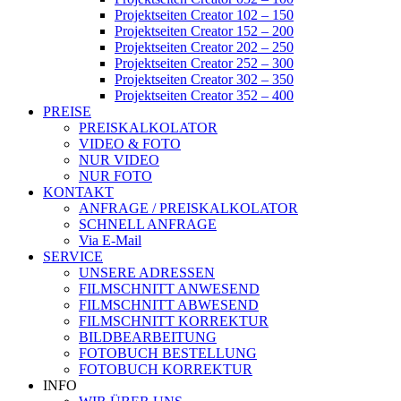
Projektseiten Creator 102 – 150
Projektseiten Creator 152 – 200
Projektseiten Creator 202 – 250
Projektseiten Creator 252 – 300
Projektseiten Creator 302 – 350
Projektseiten Creator 352 – 400
PREISE
PREISKALKOLATOR
VIDEO & FOTO
NUR VIDEO
NUR FOTO
KONTAKT
ANFRAGE / PREISKALKOLATOR
SCHNELL ANFRAGE
Via E-Mail
SERVICE
UNSERE ADRESSEN
FILMSCHNITT ANWESEND
FILMSCHNITT ABWESEND
FILMSCHNITT KORREKTUR
BILDBEARBEITUNG
FOTOBUCH BESTELLUNG
FOTOBUCH KORREKTUR
INFO