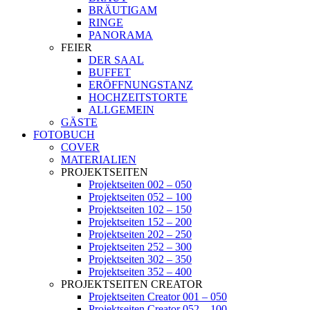
BRÄUTIGAM
RINGE
PANORAMA
FEIER
DER SAAL
BUFFET
ERÖFFNUNGSTANZ
HOCHZEITSTORTE
ALLGEMEIN
GÄSTE
FOTOBUCH
COVER
MATERIALIEN
PROJEKTSEITEN
Projektseiten 002 – 050
Projektseiten 052 – 100
Projektseiten 102 – 150
Projektseiten 152 – 200
Projektseiten 202 – 250
Projektseiten 252 – 300
Projektseiten 302 – 350
Projektseiten 352 – 400
PROJEKTSEITEN CREATOR
Projektseiten Creator 001 – 050
Projektseiten Creator 052 – 100