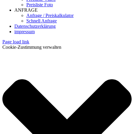
Preisliste Foto
ANFRAGE
Anfrage / Preiskalkulator
Schnell Anfrage
Datenschutzerklärung
impressum
Page load link
Cookie-Zustimmung verwalten