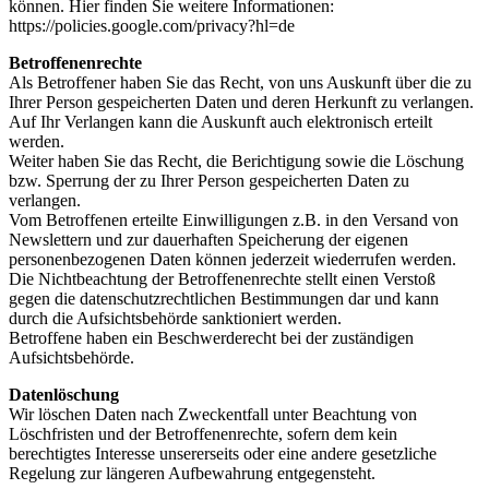
können. Hier finden Sie weitere Informationen:
https://policies.google.com/privacy?hl=de
Betroffenenrechte
Als Betroffener haben Sie das Recht, von uns Auskunft über die zu
Ihrer Person gespeicherten Daten und deren Herkunft zu verlangen.
Auf Ihr Verlangen kann die Auskunft auch elektronisch erteilt
werden.
Weiter haben Sie das Recht, die Berichtigung sowie die Löschung
bzw. Sperrung der zu Ihrer Person gespeicherten Daten zu
verlangen.
Vom Betroffenen erteilte Einwilligungen z.B. in den Versand von
Newslettern und zur dauerhaften Speicherung der eigenen
personenbezogenen Daten können jederzeit wiederrufen werden.
Die Nichtbeachtung der Betroffenenrechte stellt einen Verstoß
gegen die datenschutzrechtlichen Bestimmungen dar und kann
durch die Aufsichtsbehörde sanktioniert werden.
Betroffene haben ein Beschwerderecht bei der zuständigen
Aufsichtsbehörde.
Datenlöschung
Wir löschen Daten nach Zweckentfall unter Beachtung von
Löschfristen und der Betroffenenrechte, sofern dem kein
berechtigtes Interesse unsererseits oder eine andere gesetzliche
Regelung zur längeren Aufbewahrung entgegensteht.