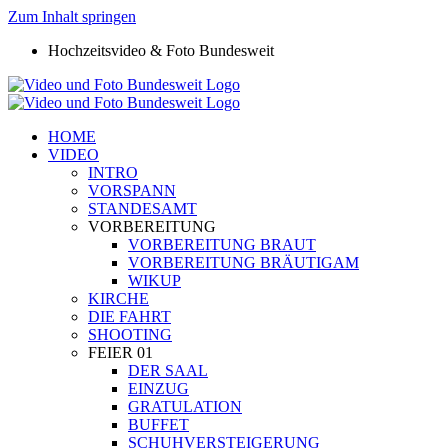
Zum Inhalt springen
Hochzeitsvideo & Foto Bundesweit
HOME
VIDEO
INTRO
VORSPANN
STANDESAMT
VORBEREITUNG
VORBEREITUNG BRAUT
VORBEREITUNG BRÄUTIGAM
WIKUP
KIRCHE
DIE FAHRT
SHOOTING
FEIER 01
DER SAAL
EINZUG
GRATULATION
BUFFET
SCHUHVERSTEIGERUNG