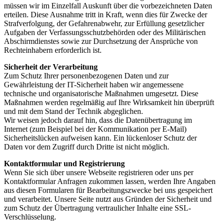
müssen wir im Einzelfall Auskunft über die vorbezeichneten Daten
erteilen. Diese Ausnahme tritt in Kraft, wenn dies für Zwecke der
Strafverfolgung, der Gefahrenabwehr, zur Erfüllung gesetzlicher
Aufgaben der Verfassungsschutzbehörden oder des Militärischen
Abschirmdienstes sowie zur Durchsetzung der Ansprüche von
Rechteinhabern erforderlich ist.
Sicherheit der Verarbeitung
Zum Schutz Ihrer personenbezogenen Daten und zur
Gewährleistung der IT-Sicherheit haben wir angemessene
technische und organisatorische Maßnahmen umgesetzt. Diese
Maßnahmen werden regelmäßig auf Ihre Wirksamkeit hin überprüft
und mit dem Stand der Technik abgeglichen.
Wir weisen jedoch darauf hin, dass die Datenübertragung im
Internet (zum Beispiel bei der Kommunikation per E-Mail)
Sicherheitslücken aufweisen kann. Ein lückenloser Schutz der
Daten vor dem Zugriff durch Dritte ist nicht möglich.
Kontaktformular und Registrierung
Wenn Sie sich über unsere Webseite registrieren oder uns per
Kontaktformular Anfragen zukommen lassen, werden Ihre Angaben
aus diesen Formularen für Bearbeitungszwecke bei uns gespeichert
und verarbeitet. Unsere Seite nutzt aus Gründen der Sicherheit und
zum Schutz der Übertragung vertraulicher Inhalte eine SSL-
Verschlüsselung.