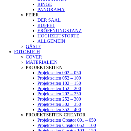
RINGE
PANORAMA
FEIER
DER SAAL
BUFFET
ERÖFFNUNGSTANZ
HOCHZEITSTORTE
ALLGEMEIN
GÄSTE
FOTOBUCH
COVER
MATERIALIEN
PROJEKTSEITEN
Projektseiten 002 – 050
Projektseiten 052 – 100
Projektseiten 102 – 150
Projektseiten 152 – 200
Projektseiten 202 – 250
Projektseiten 252 – 300
Projektseiten 302 – 350
Projektseiten 352 – 400
PROJEKTSEITEN CREATOR
Projektseiten Creator 001 – 050
Projektseiten Creator 052 – 100
Projektseiten Creator 102 – 150