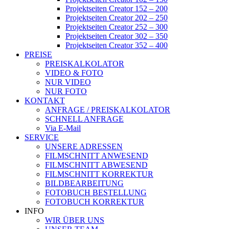
Projektseiten Creator 152 – 200
Projektseiten Creator 202 – 250
Projektseiten Creator 252 – 300
Projektseiten Creator 302 – 350
Projektseiten Creator 352 – 400
PREISE
PREISKALKOLATOR
VIDEO & FOTO
NUR VIDEO
NUR FOTO
KONTAKT
ANFRAGE / PREISKALKOLATOR
SCHNELL ANFRAGE
Via E-Mail
SERVICE
UNSERE ADRESSEN
FILMSCHNITT ANWESEND
FILMSCHNITT ABWESEND
FILMSCHNITT KORREKTUR
BILDBEARBEITUNG
FOTOBUCH BESTELLUNG
FOTOBUCH KORREKTUR
INFO
WIR ÜBER UNS