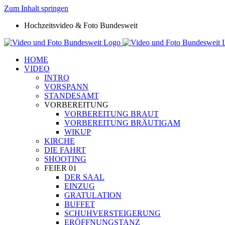
Zum Inhalt springen
Hochzeitsvideo & Foto Bundesweit
HOME
VIDEO
INTRO
VORSPANN
STANDESAMT
VORBEREITUNG
VORBEREITUNG BRAUT
VORBEREITUNG BRÄUTIGAM
WIKUP
KIRCHE
DIE FAHRT
SHOOTING
FEIER 01
DER SAAL
EINZUG
GRATULATION
BUFFET
SCHUHVERSTEIGERUNG
ERÖFFNUNGSTANZ