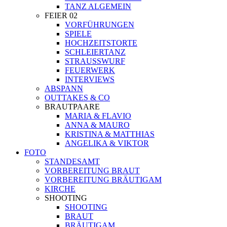
TANZ ALGEMEIN
FEIER 02
VORFÜHRUNGEN
SPIELE
HOCHZEITSTORTE
SCHLEIERTANZ
STRAUSSWURF
FEUERWERK
INTERVIEWS
ABSPANN
OUTTAKES & CO
BRAUTPAARE
MARIA & FLAVIO
ANNA & MAURO
KRISTINA & MATTHIAS
ANGELIKA & VIKTOR
FOTO
STANDESAMT
VORBEREITUNG BRAUT
VORBEREITUNG BRÄUTIGAM
KIRCHE
SHOOTING
SHOOTING
BRAUT
BRÄUTIGAM