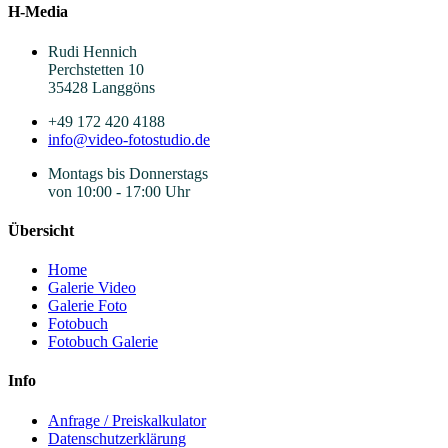
H-Media
Rudi Hennich
Perchstetten 10
35428 Langgöns
+49 172 420 4188
info@video-fotostudio.de
Montags bis Donnerstags
von 10:00 - 17:00 Uhr
Übersicht
Home
Galerie Video
Galerie Foto
Fotobuch
Fotobuch Galerie
Info
Anfrage / Preiskalkulator
Datenschutzerklärung