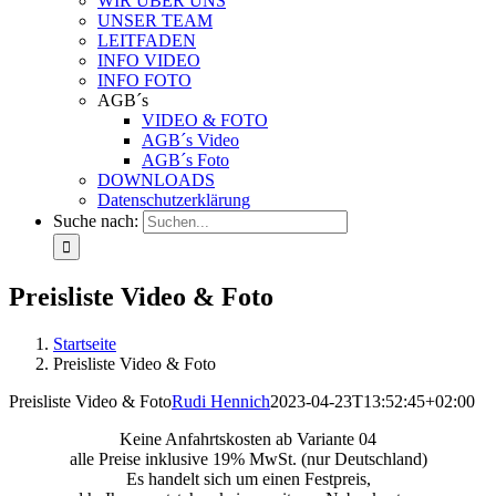
WIR ÜBER UNS
UNSER TEAM
LEITFADEN
INFO VIDEO
INFO FOTO
AGB´s
VIDEO & FOTO
AGB´s Video
AGB´s Foto
DOWNLOADS
Datenschutzerklärung
Suche nach:
Preisliste Video & Foto
Startseite
Preisliste Video & Foto
Preisliste Video & Foto
Rudi Hennich
2023-04-23T13:52:45+02:00
Keine Anfahrtskosten ab Variante 04
alle Preise inklusive 19% MwSt. (nur Deutschland)
Es handelt sich um einen Festpreis,