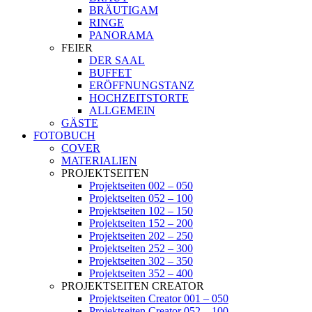
BRÄUTIGAM
RINGE
PANORAMA
FEIER
DER SAAL
BUFFET
ERÖFFNUNGSTANZ
HOCHZEITSTORTE
ALLGEMEIN
GÄSTE
FOTOBUCH
COVER
MATERIALIEN
PROJEKTSEITEN
Projektseiten 002 – 050
Projektseiten 052 – 100
Projektseiten 102 – 150
Projektseiten 152 – 200
Projektseiten 202 – 250
Projektseiten 252 – 300
Projektseiten 302 – 350
Projektseiten 352 – 400
PROJEKTSEITEN CREATOR
Projektseiten Creator 001 – 050
Projektseiten Creator 052 – 100