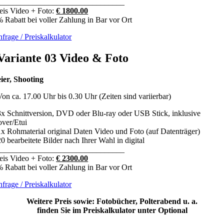
________________________________
eis Video + Foto:
€ 1800.00
 Rabatt bei voller Zahlung in Bar vor Ort
frage / Preiskalkulator
Variante 03 Video & Foto
ier, Shooting
Von ca. 17.00 Uhr bis 0.30 Uhr (Zeiten sind variierbar)
3x Schnittversion, DVD
oder
Blu-ray oder USB Stick, inklusive
ver/Etui
1x Rohmaterial original Daten Video und Foto (auf Datenträger)
20 bearbeitete Bilder nach Ihrer Wahl in digital
________________________________
eis Video + Foto:
€ 2300.00
 Rabatt bei voller Zahlung in Bar vor Ort
frage / Preiskalkulator
Weitere Preis sowie: Fotobücher, Polterabend u. a.
finden Sie im Preiskalkulator unter Optional