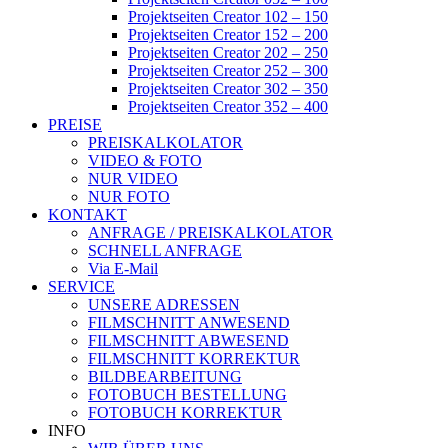
Projektseiten Creator 102 – 150
Projektseiten Creator 152 – 200
Projektseiten Creator 202 – 250
Projektseiten Creator 252 – 300
Projektseiten Creator 302 – 350
Projektseiten Creator 352 – 400
PREISE
PREISKALKOLATOR
VIDEO & FOTO
NUR VIDEO
NUR FOTO
KONTAKT
ANFRAGE / PREISKALKOLATOR
SCHNELL ANFRAGE
Via E-Mail
SERVICE
UNSERE ADRESSEN
FILMSCHNITT ANWESEND
FILMSCHNITT ABWESEND
FILMSCHNITT KORREKTUR
BILDBEARBEITUNG
FOTOBUCH BESTELLUNG
FOTOBUCH KORREKTUR
INFO