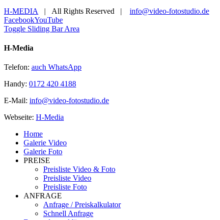
H-MEDIA
| All Rights Reserved |
info@video-fotostudio.de
Facebook
YouTube
Toggle Sliding Bar Area
H-Media
Telefon:
auch WhatsApp
Handy:
0172 420 4188
E-Mail:
info@video-fotostudio.de
Webseite:
H-Media
Home
Galerie Video
Galerie Foto
PREISE
Preisliste Video & Foto
Preisliste Video
Preisliste Foto
ANFRAGE
Anfrage / Preiskalkulator
Schnell Anfrage