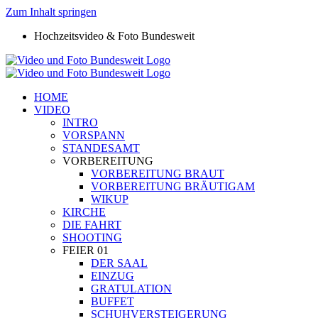
Zum Inhalt springen
Hochzeitsvideo & Foto Bundesweit
HOME
VIDEO
INTRO
VORSPANN
STANDESAMT
VORBEREITUNG
VORBEREITUNG BRAUT
VORBEREITUNG BRÄUTIGAM
WIKUP
KIRCHE
DIE FAHRT
SHOOTING
FEIER 01
DER SAAL
EINZUG
GRATULATION
BUFFET
SCHUHVERSTEIGERUNG