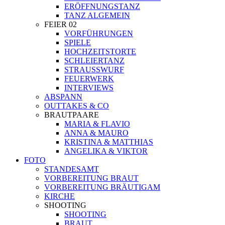
ERÖFFNUNGSTANZ
TANZ ALGEMEIN
FEIER 02
VORFÜHRUNGEN
SPIELE
HOCHZEITSTORTE
SCHLEIERTANZ
STRAUSSWURF
FEUERWERK
INTERVIEWS
ABSPANN
OUTTAKES & CO
BRAUTPAARE
MARIA & FLAVIO
ANNA & MAURO
KRISTINA & MATTHIAS
ANGELIKA & VIKTOR
FOTO
STANDESAMT
VORBEREITUNG BRAUT
VORBEREITUNG BRÄUTIGAM
KIRCHE
SHOOTING
SHOOTING
BRAUT