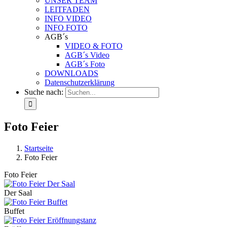
UNSER TEAM
LEITFADEN
INFO VIDEO
INFO FOTO
AGB´s
VIDEO & FOTO
AGB´s Video
AGB´s Foto
DOWNLOADS
Datenschutzerklärung
Suche nach:
Foto Feier
Startseite
Foto Feier
Foto Feier
Der Saal
Buffet