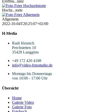
Eröffnu...tanz
Hochz...torte
Allgemein
2022-10-04T20:25:07+02:00
H-Media
Rudi Hennich
Perchstetten 10
35428 Langgöns
+49 172 420 4188
info@video-fotostudio.de
Montags bis Donnerstags
von 10:00 - 17:00 Uhr
Übersicht
Home
Galerie Video
Galerie Foto
Fotobuch