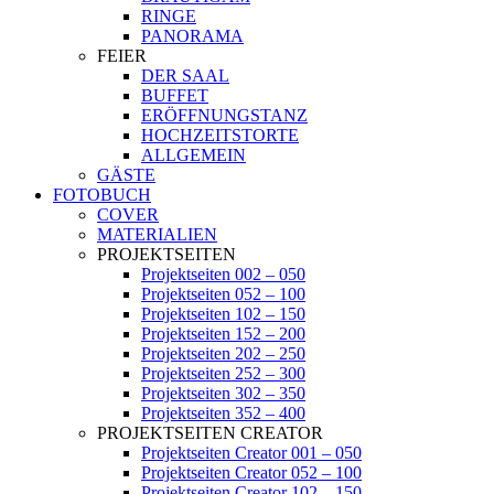
RINGE
PANORAMA
FEIER
DER SAAL
BUFFET
ERÖFFNUNGSTANZ
HOCHZEITSTORTE
ALLGEMEIN
GÄSTE
FOTOBUCH
COVER
MATERIALIEN
PROJEKTSEITEN
Projektseiten 002 – 050
Projektseiten 052 – 100
Projektseiten 102 – 150
Projektseiten 152 – 200
Projektseiten 202 – 250
Projektseiten 252 – 300
Projektseiten 302 – 350
Projektseiten 352 – 400
PROJEKTSEITEN CREATOR
Projektseiten Creator 001 – 050
Projektseiten Creator 052 – 100
Projektseiten Creator 102 – 150