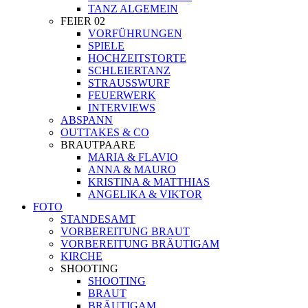
TANZ ALGEMEIN
FEIER 02
VORFÜHRUNGEN
SPIELE
HOCHZEITSTORTE
SCHLEIERTANZ
STRAUSSWURF
FEUERWERK
INTERVIEWS
ABSPANN
OUTTAKES & CO
BRAUTPAARE
MARIA & FLAVIO
ANNA & MAURO
KRISTINA & MATTHIAS
ANGELIKA & VIKTOR
FOTO
STANDESAMT
VORBEREITUNG BRAUT
VORBEREITUNG BRÄUTIGAM
KIRCHE
SHOOTING
SHOOTING
BRAUT
BRÄUTIGAM