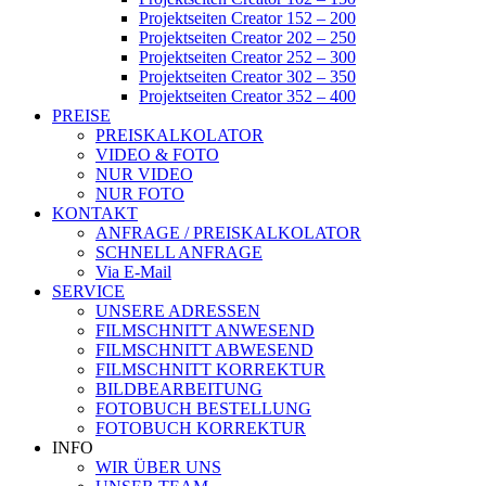
Projektseiten Creator 152 – 200
Projektseiten Creator 202 – 250
Projektseiten Creator 252 – 300
Projektseiten Creator 302 – 350
Projektseiten Creator 352 – 400
PREISE
PREISKALKOLATOR
VIDEO & FOTO
NUR VIDEO
NUR FOTO
KONTAKT
ANFRAGE / PREISKALKOLATOR
SCHNELL ANFRAGE
Via E-Mail
SERVICE
UNSERE ADRESSEN
FILMSCHNITT ANWESEND
FILMSCHNITT ABWESEND
FILMSCHNITT KORREKTUR
BILDBEARBEITUNG
FOTOBUCH BESTELLUNG
FOTOBUCH KORREKTUR
INFO
WIR ÜBER UNS