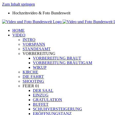
Zum Inhalt springen
Hochzeitsvideo & Foto Bundesweit
HOME
VIDEO
INTRO
VORSPANN
STANDESAMT
VORBEREITUNG
VORBEREITUNG BRAUT
VORBEREITUNG BRÄUTIGAM
WIKUP
KIRCHE
DIE FAHRT
SHOOTING
FEIER 01
DER SAAL
EINZUG
GRATULATION
BUFFET
SCHUHVERSTEIGERUNG
ERÖFFNUNGSTANZ