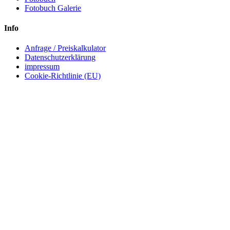
Fotobuch Galerie
Info
Anfrage / Preiskalkulator
Datenschutzerklärung
impressum
Cookie-Richtlinie (EU)