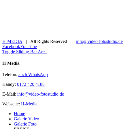
H-MEDIA
| All Rights Reserved |
info@video-fotostudio.de
Facebook
YouTube
Toggle Sliding Bar Area
H-Media
Telefon:
auch WhatsApp
Handy:
0172 420 4188
E-Mail:
info@video-fotostudio.de
Webseite:
H-Media
Home
Galerie Video
Galerie Foto