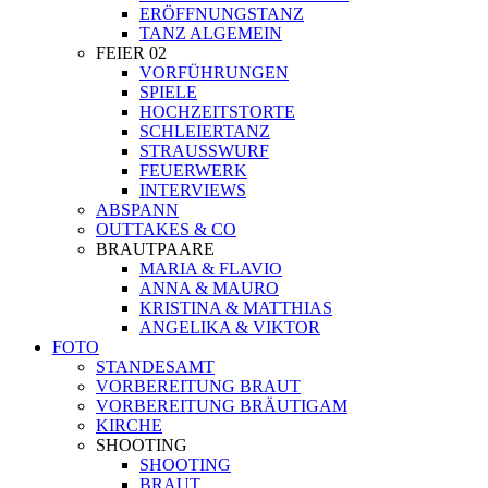
ERÖFFNUNGSTANZ
TANZ ALGEMEIN
FEIER 02
VORFÜHRUNGEN
SPIELE
HOCHZEITSTORTE
SCHLEIERTANZ
STRAUSSWURF
FEUERWERK
INTERVIEWS
ABSPANN
OUTTAKES & CO
BRAUTPAARE
MARIA & FLAVIO
ANNA & MAURO
KRISTINA & MATTHIAS
ANGELIKA & VIKTOR
FOTO
STANDESAMT
VORBEREITUNG BRAUT
VORBEREITUNG BRÄUTIGAM
KIRCHE
SHOOTING
SHOOTING
BRAUT