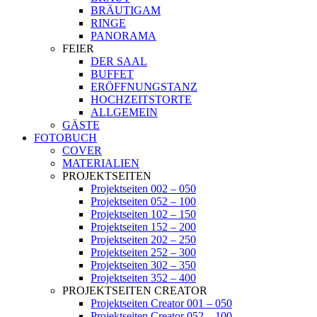
BRÄUTIGAM
RINGE
PANORAMA
FEIER
DER SAAL
BUFFET
ERÖFFNUNGSTANZ
HOCHZEITSTORTE
ALLGEMEIN
GÄSTE
FOTOBUCH
COVER
MATERIALIEN
PROJEKTSEITEN
Projektseiten 002 – 050
Projektseiten 052 – 100
Projektseiten 102 – 150
Projektseiten 152 – 200
Projektseiten 202 – 250
Projektseiten 252 – 300
Projektseiten 302 – 350
Projektseiten 352 – 400
PROJEKTSEITEN CREATOR
Projektseiten Creator 001 – 050
Projektseiten Creator 052 – 100