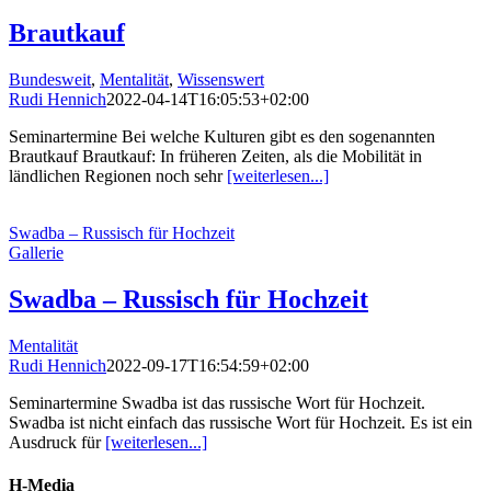
Brautkauf
Bundesweit
,
Mentalität
,
Wissenswert
Rudi Hennich
2022-04-14T16:05:53+02:00
Seminartermine Bei welche Kulturen gibt es den sogenannten
Brautkauf Brautkauf: In früheren Zeiten, als die Mobilität in
ländlichen Regionen noch sehr
[weiterlesen...]
Swadba – Russisch für Hochzeit
Gallerie
Swadba – Russisch für Hochzeit
Mentalität
Rudi Hennich
2022-09-17T16:54:59+02:00
Seminartermine Swadba ist das russische Wort für Hochzeit.
Swadba ist nicht einfach das russische Wort für Hochzeit. Es ist ein
Ausdruck für
[weiterlesen...]
H-Media