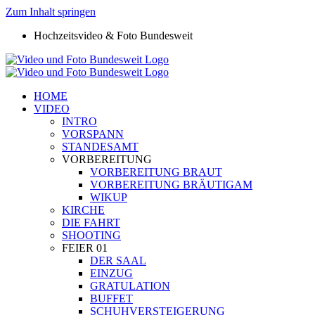
Zum Inhalt springen
Hochzeitsvideo & Foto Bundesweit
HOME
VIDEO
INTRO
VORSPANN
STANDESAMT
VORBEREITUNG
VORBEREITUNG BRAUT
VORBEREITUNG BRÄUTIGAM
WIKUP
KIRCHE
DIE FAHRT
SHOOTING
FEIER 01
DER SAAL
EINZUG
GRATULATION
BUFFET
SCHUHVERSTEIGERUNG