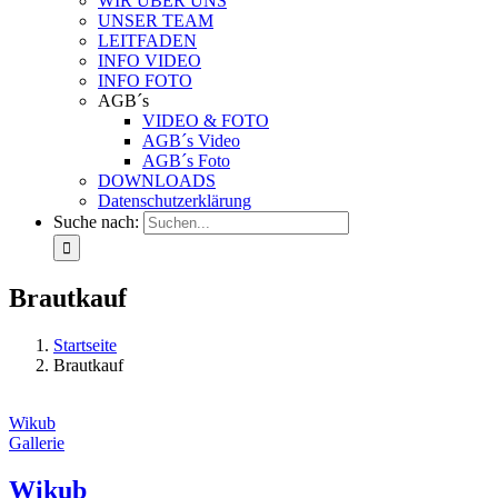
WIR ÜBER UNS
UNSER TEAM
LEITFADEN
INFO VIDEO
INFO FOTO
AGB´s
VIDEO & FOTO
AGB´s Video
AGB´s Foto
DOWNLOADS
Datenschutzerklärung
Suche nach:
Brautkauf
Startseite
Brautkauf
Wikub
Gallerie
Wikub