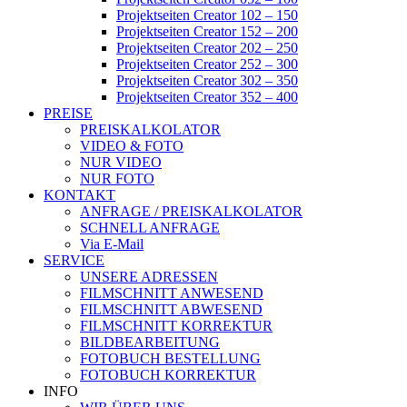
Projektseiten Creator 102 – 150
Projektseiten Creator 152 – 200
Projektseiten Creator 202 – 250
Projektseiten Creator 252 – 300
Projektseiten Creator 302 – 350
Projektseiten Creator 352 – 400
PREISE
PREISKALKOLATOR
VIDEO & FOTO
NUR VIDEO
NUR FOTO
KONTAKT
ANFRAGE / PREISKALKOLATOR
SCHNELL ANFRAGE
Via E-Mail
SERVICE
UNSERE ADRESSEN
FILMSCHNITT ANWESEND
FILMSCHNITT ABWESEND
FILMSCHNITT KORREKTUR
BILDBEARBEITUNG
FOTOBUCH BESTELLUNG
FOTOBUCH KORREKTUR
INFO