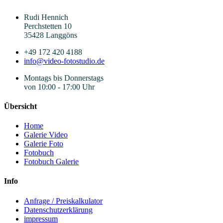
Rudi Hennich
Perchstetten 10
35428 Langgöns
+49 172 420 4188
info@video-fotostudio.de
Montags bis Donnerstags
von 10:00 - 17:00 Uhr
Übersicht
Home
Galerie Video
Galerie Foto
Fotobuch
Fotobuch Galerie
Info
Anfrage / Preiskalkulator
Datenschutzerklärung
impressum