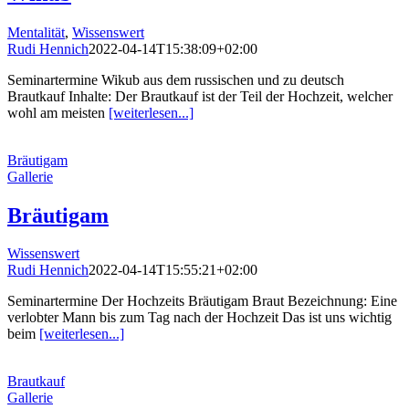
Mentalität
,
Wissenswert
Rudi Hennich
2022-04-14T15:38:09+02:00
Seminartermine Wikub aus dem russischen und zu deutsch
Brautkauf Inhalte: Der Brautkauf ist der Teil der Hochzeit, welcher
wohl am meisten
[weiterlesen...]
Bräutigam
Gallerie
Bräutigam
Wissenswert
Rudi Hennich
2022-04-14T15:55:21+02:00
Seminartermine Der Hochzeits Bräutigam Braut Bezeichnung: Eine
verlobter Mann bis zum Tag nach der Hochzeit Das ist uns wichtig
beim
[weiterlesen...]
Brautkauf
Gallerie