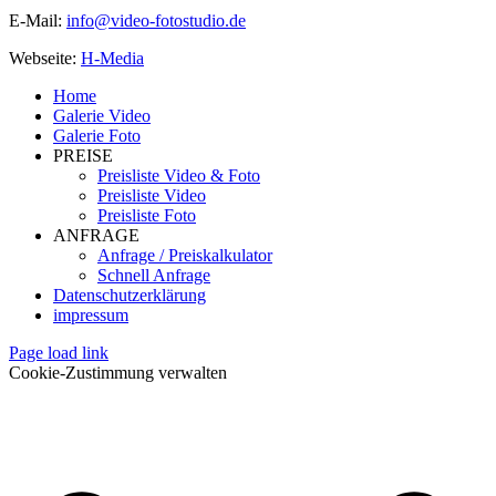
E-Mail:
info@video-fotostudio.de
Webseite:
H-Media
Home
Galerie Video
Galerie Foto
PREISE
Preisliste Video & Foto
Preisliste Video
Preisliste Foto
ANFRAGE
Anfrage / Preiskalkulator
Schnell Anfrage
Datenschutzerklärung
impressum
Page load link
Cookie-Zustimmung verwalten