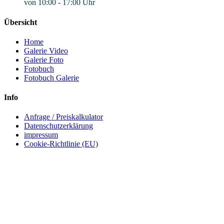
von 10:00 - 17:00 Uhr
Übersicht
Home
Galerie Video
Galerie Foto
Fotobuch
Fotobuch Galerie
Info
Anfrage / Preiskalkulator
Datenschutzerklärung
impressum
Cookie-Richtlinie (EU)