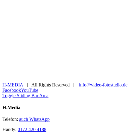
H-MEDIA
| All Rights Reserved |
info@video-fotostudio.de
Facebook
YouTube
Toggle Sliding Bar Area
H-Media
Telefon:
auch WhatsApp
Handy:
0172 420 4188