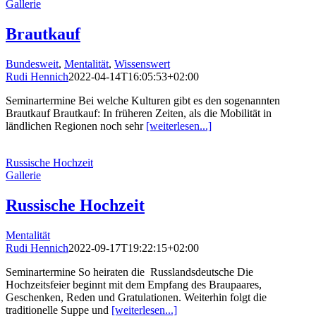
Gallerie
Brautkauf
Bundesweit
,
Mentalität
,
Wissenswert
Rudi Hennich
2022-04-14T16:05:53+02:00
Seminartermine Bei welche Kulturen gibt es den sogenannten
Brautkauf Brautkauf: In früheren Zeiten, als die Mobilität in
ländlichen Regionen noch sehr
[weiterlesen...]
Russische Hochzeit
Gallerie
Russische Hochzeit
Mentalität
Rudi Hennich
2022-09-17T19:22:15+02:00
Seminartermine So heiraten die Russlandsdeutsche Die
Hochzeitsfeier beginnt mit dem Empfang des Braupaares,
Geschenken, Reden und Gratulationen. Weiterhin folgt die
traditionelle Suppe und
[weiterlesen...]