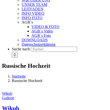
WIR ÜBER UNS
UNSER TEAM
LEITFADEN
INFO VIDEO
INFO FOTO
AGB´s
VIDEO & FOTO
AGB´s Video
AGB´s Foto
DOWNLOADS
Datenschutzerklärung
Suche nach:
Russische Hochzeit
Startseite
Russische Hochzeit
Wikub
Gallerie
Wikub