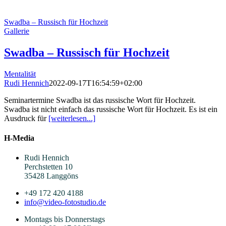
Swadba – Russisch für Hochzeit
Gallerie
Swadba – Russisch für Hochzeit
Mentalität
Rudi Hennich
2022-09-17T16:54:59+02:00
Seminartermine Swadba ist das russische Wort für Hochzeit.
Swadba ist nicht einfach das russische Wort für Hochzeit. Es ist ein
Ausdruck für
[weiterlesen...]
H-Media
Rudi Hennich
Perchstetten 10
35428 Langgöns
+49 172 420 4188
info@video-fotostudio.de
Montags bis Donnerstags