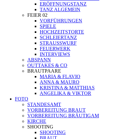
ERÖFFNUNGSTANZ
TANZ ALGEMEIN
FEIER 02
VORFÜHRUNGEN
SPIELE
HOCHZEITSTORTE
SCHLEIERTANZ
STRAUSSWURF
FEUERWERK
INTERVIEWS
ABSPANN
OUTTAKES & CO
BRAUTPAARE
MARIA & FLAVIO
ANNA & MAURO
KRISTINA & MATTHIAS
ANGELIKA & VIKTOR
FOTO
STANDESAMT
VORBEREITUNG BRAUT
VORBEREITUNG BRÄUTIGAM
KIRCHE
SHOOTING
SHOOTING
BRAUT