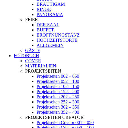
BRÄUTIGAM
RINGE
PANORAMA
FEIER
DER SAAL
BUFFET
ERÖFFNUNGSTANZ
HOCHZEITSTORTE
ALLGEMEIN
GÄSTE
FOTOBUCH
COVER
MATERIALIEN
PROJEKTSEITEN
Projektseiten 002 – 050
Projektseiten 052 – 100
Projektseiten 102 – 150
Projektseiten 152 – 200
Projektseiten 202 – 250
Projektseiten 252 – 300
Projektseiten 302 – 350
Projektseiten 352 – 400
PROJEKTSEITEN CREATOR
Projektseiten Creator 001 – 050
Projektseiten Creator 052 – 100