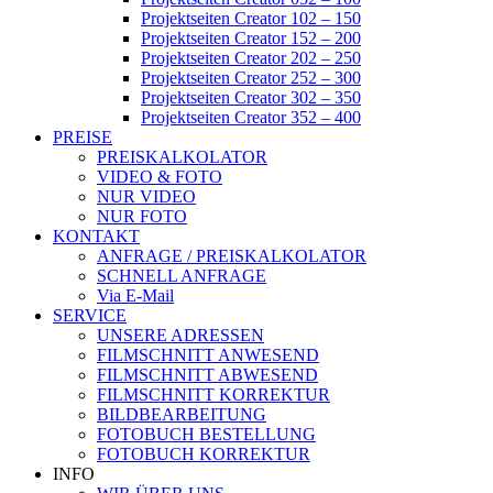
Projektseiten Creator 102 – 150
Projektseiten Creator 152 – 200
Projektseiten Creator 202 – 250
Projektseiten Creator 252 – 300
Projektseiten Creator 302 – 350
Projektseiten Creator 352 – 400
PREISE
PREISKALKOLATOR
VIDEO & FOTO
NUR VIDEO
NUR FOTO
KONTAKT
ANFRAGE / PREISKALKOLATOR
SCHNELL ANFRAGE
Via E-Mail
SERVICE
UNSERE ADRESSEN
FILMSCHNITT ANWESEND
FILMSCHNITT ABWESEND
FILMSCHNITT KORREKTUR
BILDBEARBEITUNG
FOTOBUCH BESTELLUNG
FOTOBUCH KORREKTUR
INFO