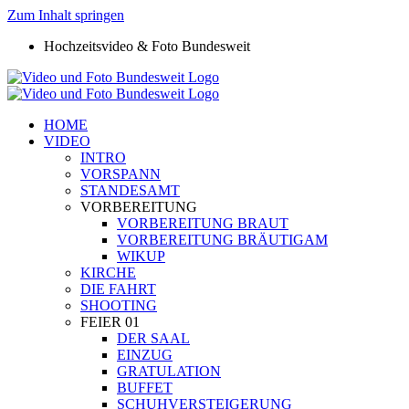
Zum Inhalt springen
Hochzeitsvideo & Foto Bundesweit
HOME
VIDEO
INTRO
VORSPANN
STANDESAMT
VORBEREITUNG
VORBEREITUNG BRAUT
VORBEREITUNG BRÄUTIGAM
WIKUP
KIRCHE
DIE FAHRT
SHOOTING
FEIER 01
DER SAAL
EINZUG
GRATULATION
BUFFET
SCHUHVERSTEIGERUNG