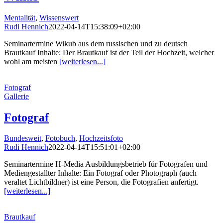
Mentalität
,
Wissenswert
Rudi Hennich
2022-04-14T15:38:09+02:00
Seminartermine Wikub aus dem russischen und zu deutsch
Brautkauf Inhalte: Der Brautkauf ist der Teil der Hochzeit, welcher
wohl am meisten
[weiterlesen...]
Fotograf
Gallerie
Fotograf
Bundesweit
,
Fotobuch
,
Hochzeitsfoto
Rudi Hennich
2022-04-14T15:51:01+02:00
Seminartermine H-Media Ausbildungsbetrieb für Fotografen und
Mediengestallter Inhalte: Ein Fotograf oder Photograph (auch
veraltet Lichtbildner) ist eine Person, die Fotografien anfertigt.
[weiterlesen...]
Brautkauf