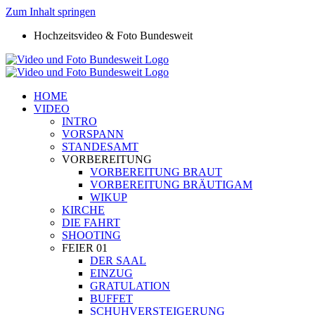
Zum Inhalt springen
Hochzeitsvideo & Foto Bundesweit
HOME
VIDEO
INTRO
VORSPANN
STANDESAMT
VORBEREITUNG
VORBEREITUNG BRAUT
VORBEREITUNG BRÄUTIGAM
WIKUP
KIRCHE
DIE FAHRT
SHOOTING
FEIER 01
DER SAAL
EINZUG
GRATULATION
BUFFET
SCHUHVERSTEIGERUNG