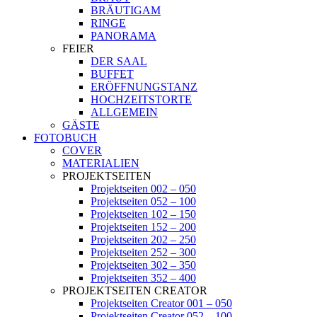
BRÄUTIGAM
RINGE
PANORAMA
FEIER
DER SAAL
BUFFET
ERÖFFNUNGSTANZ
HOCHZEITSTORTE
ALLGEMEIN
GÄSTE
FOTOBUCH
COVER
MATERIALIEN
PROJEKTSEITEN
Projektseiten 002 – 050
Projektseiten 052 – 100
Projektseiten 102 – 150
Projektseiten 152 – 200
Projektseiten 202 – 250
Projektseiten 252 – 300
Projektseiten 302 – 350
Projektseiten 352 – 400
PROJEKTSEITEN CREATOR
Projektseiten Creator 001 – 050
Projektseiten Creator 052 – 100