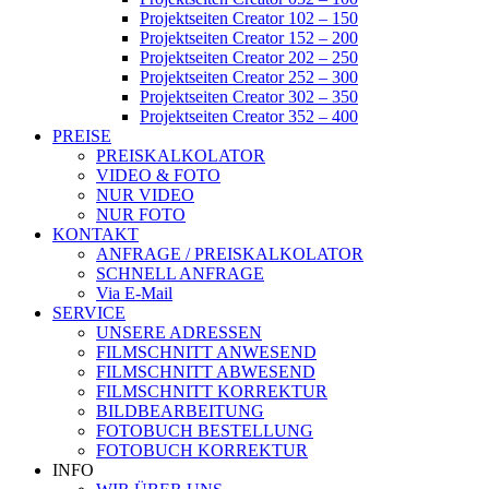
Projektseiten Creator 102 – 150
Projektseiten Creator 152 – 200
Projektseiten Creator 202 – 250
Projektseiten Creator 252 – 300
Projektseiten Creator 302 – 350
Projektseiten Creator 352 – 400
PREISE
PREISKALKOLATOR
VIDEO & FOTO
NUR VIDEO
NUR FOTO
KONTAKT
ANFRAGE / PREISKALKOLATOR
SCHNELL ANFRAGE
Via E-Mail
SERVICE
UNSERE ADRESSEN
FILMSCHNITT ANWESEND
FILMSCHNITT ABWESEND
FILMSCHNITT KORREKTUR
BILDBEARBEITUNG
FOTOBUCH BESTELLUNG
FOTOBUCH KORREKTUR
INFO