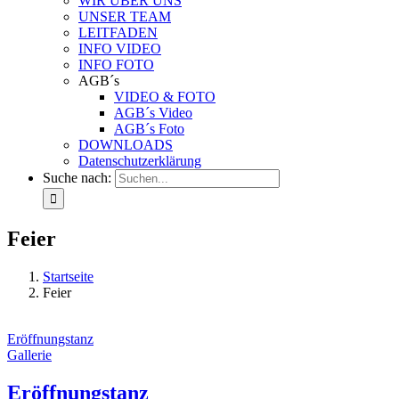
WIR ÜBER UNS
UNSER TEAM
LEITFADEN
INFO VIDEO
INFO FOTO
AGB´s
VIDEO & FOTO
AGB´s Video
AGB´s Foto
DOWNLOADS
Datenschutzerklärung
Suche nach:
Feier
Startseite
Feier
Eröffnungstanz
Gallerie
Eröffnungstanz