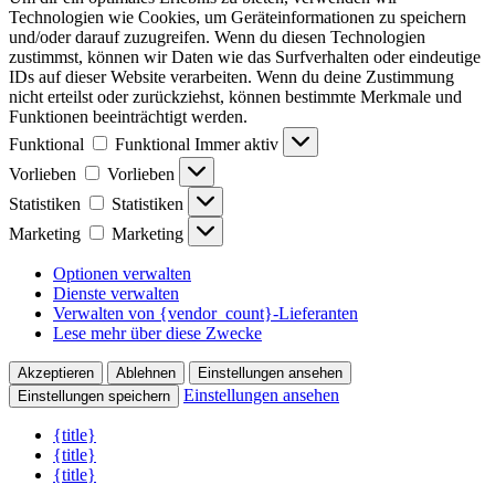
Technologien wie Cookies, um Geräteinformationen zu speichern
und/oder darauf zuzugreifen. Wenn du diesen Technologien
zustimmst, können wir Daten wie das Surfverhalten oder eindeutige
IDs auf dieser Website verarbeiten. Wenn du deine Zustimmung
nicht erteilst oder zurückziehst, können bestimmte Merkmale und
Funktionen beeinträchtigt werden.
Funktional
Funktional
Immer aktiv
Vorlieben
Vorlieben
Statistiken
Statistiken
Marketing
Marketing
Optionen verwalten
Dienste verwalten
Verwalten von {vendor_count}-Lieferanten
Lese mehr über diese Zwecke
Akzeptieren
Ablehnen
Einstellungen ansehen
Einstellungen ansehen
Einstellungen speichern
{title}
{title}
{title}