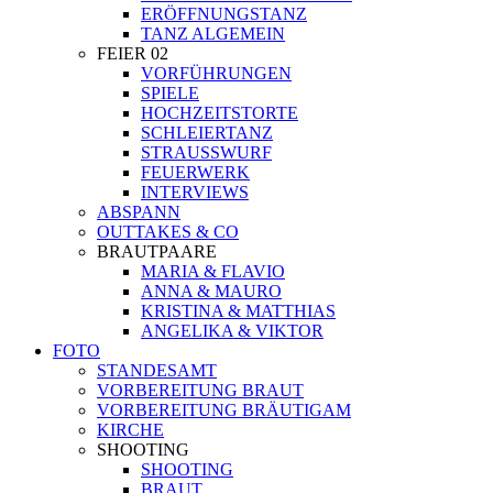
ERÖFFNUNGSTANZ
TANZ ALGEMEIN
FEIER 02
VORFÜHRUNGEN
SPIELE
HOCHZEITSTORTE
SCHLEIERTANZ
STRAUSSWURF
FEUERWERK
INTERVIEWS
ABSPANN
OUTTAKES & CO
BRAUTPAARE
MARIA & FLAVIO
ANNA & MAURO
KRISTINA & MATTHIAS
ANGELIKA & VIKTOR
FOTO
STANDESAMT
VORBEREITUNG BRAUT
VORBEREITUNG BRÄUTIGAM
KIRCHE
SHOOTING
SHOOTING
BRAUT