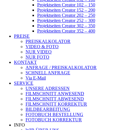
Projektseiten Creator 102 – 150
Projektseiten Creator 152 – 200
Projektseiten Creator 202 – 250
Projektseiten Creator 252 – 300
Projektseiten Creator 302 – 350
Projektseiten Creator 352 – 400
PREISE
PREISKALKOLATOR
VIDEO & FOTO
NUR VIDEO
NUR FOTO
KONTAKT
ANFRAGE / PREISKALKOLATOR
SCHNELL ANFRAGE
Via E-Mail
SERVICE
UNSERE ADRESSEN
FILMSCHNITT ANWESEND
FILMSCHNITT ABWESEND
FILMSCHNITT KORREKTUR
BILDBEARBEITUNG
FOTOBUCH BESTELLUNG
FOTOBUCH KORREKTUR
INFO