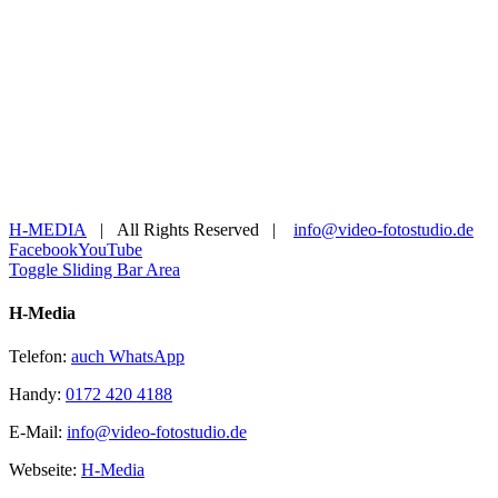
H-MEDIA
| All Rights Reserved |
info@video-fotostudio.de
Facebook
YouTube
Toggle Sliding Bar Area
H-Media
Telefon:
auch WhatsApp
Handy:
0172 420 4188
E-Mail:
info@video-fotostudio.de
Webseite:
H-Media