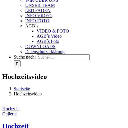
WIR ÜBER UNS
UNSER TEAM
LEITFADEN
INFO VIDEO
INFO FOTO
AGB´s
VIDEO & FOTO
AGB´s Video
AGB´s Foto
DOWNLOADS
Datenschutzerklärung
Suche nach:
Hochzeitsvideo
Startseite
Hochzeitsvideo
Hochzeit
Gallerie
Hochzeit