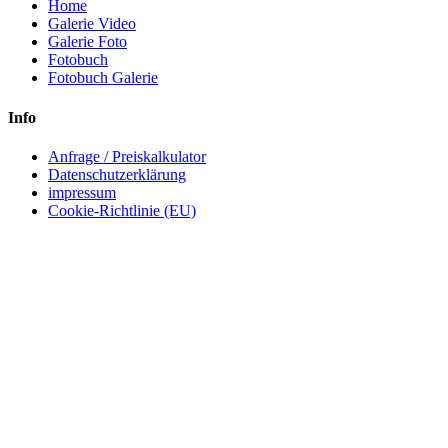
Home
Galerie Video
Galerie Foto
Fotobuch
Fotobuch Galerie
Info
Anfrage / Preiskalkulator
Datenschutzerklärung
impressum
Cookie-Richtlinie (EU)