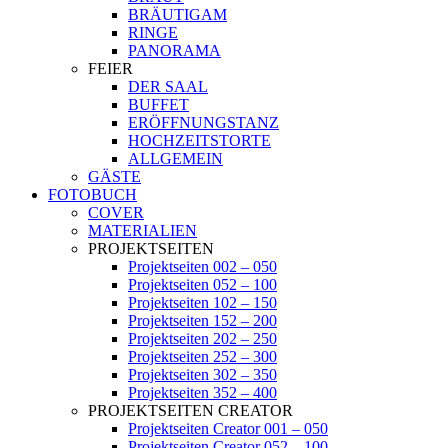
BRÄUTIGAM
RINGE
PANORAMA
FEIER
DER SAAL
BUFFET
ERÖFFNUNGSTANZ
HOCHZEITSTORTE
ALLGEMEIN
GÄSTE
FOTOBUCH
COVER
MATERIALIEN
PROJEKTSEITEN
Projektseiten 002 – 050
Projektseiten 052 – 100
Projektseiten 102 – 150
Projektseiten 152 – 200
Projektseiten 202 – 250
Projektseiten 252 – 300
Projektseiten 302 – 350
Projektseiten 352 – 400
PROJEKTSEITEN CREATOR
Projektseiten Creator 001 – 050
Projektseiten Creator 052 – 100