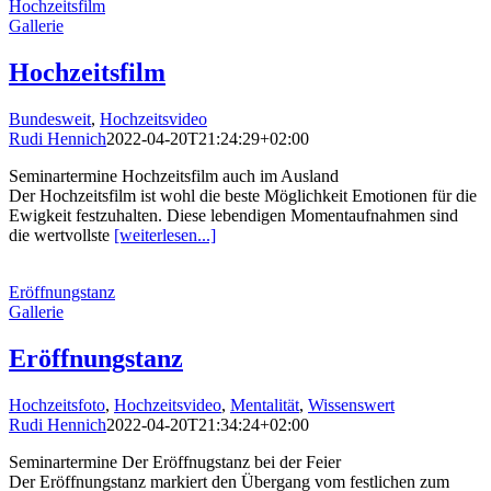
Hochzeitsfilm
Gallerie
Hochzeitsfilm
Bundesweit
,
Hochzeitsvideo
Rudi Hennich
2022-04-20T21:24:29+02:00
Seminartermine Hochzeitsfilm auch im Ausland
Der Hochzeitsfilm ist wohl die beste Möglichkeit Emotionen für die
Ewigkeit festzuhalten. Diese lebendigen Momentaufnahmen sind
die wertvollste
[weiterlesen...]
Eröffnungstanz
Gallerie
Eröffnungstanz
Hochzeitsfoto
,
Hochzeitsvideo
,
Mentalität
,
Wissenswert
Rudi Hennich
2022-04-20T21:34:24+02:00
Seminartermine Der Eröffnugstanz bei der Feier
Der Eröffnungstanz markiert den Übergang vom festlichen zum