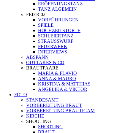
ERÖFFNUNGSTANZ
TANZ ALGEMEIN
FEIER 02
VORFÜHRUNGEN
SPIELE
HOCHZEITSTORTE
SCHLEIERTANZ
STRAUSSWURF
FEUERWERK
INTERVIEWS
ABSPANN
OUTTAKES & CO
BRAUTPAARE
MARIA & FLAVIO
ANNA & MAURO
KRISTINA & MATTHIAS
ANGELIKA & VIKTOR
FOTO
STANDESAMT
VORBEREITUNG BRAUT
VORBEREITUNG BRÄUTIGAM
KIRCHE
SHOOTING
SHOOTING
BRAUT