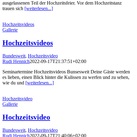
ausgelassenen Teil der Hochzeitsfeier. Vor dem Hochzeitstanz
trauen sich
[weiterlesen...]
Hochzeitsvideos
Gallerie
Hochzeitsvideos
Bundesweit
,
Hochzeitsvideo
Rudi Hennich
2022-09-17T21:37:51+02:00
Seminartermine Hochzeitsvideos Bunsesweit Deine Gäste werden
es lieben, einen Blick hinter die Kulissen zu werfen und zu sehen,
wie du und
[weiterlesen...]
Hochzeitsvideo
Gallerie
Hochzeitsvideo
Bundesweit
,
Hochzeitsvideo
Rudi Hennich
2022-09-17T21:40:06+02:00