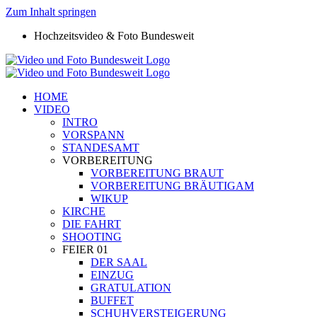
Zum Inhalt springen
Hochzeitsvideo & Foto Bundesweit
HOME
VIDEO
INTRO
VORSPANN
STANDESAMT
VORBEREITUNG
VORBEREITUNG BRAUT
VORBEREITUNG BRÄUTIGAM
WIKUP
KIRCHE
DIE FAHRT
SHOOTING
FEIER 01
DER SAAL
EINZUG
GRATULATION
BUFFET
SCHUHVERSTEIGERUNG