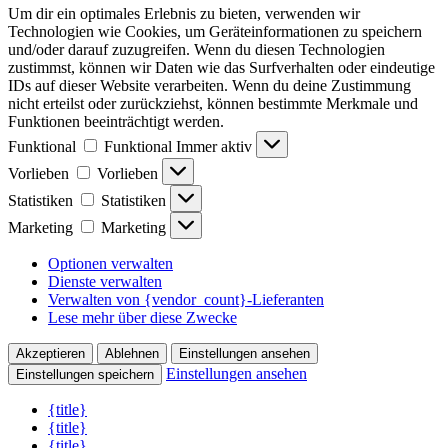
Um dir ein optimales Erlebnis zu bieten, verwenden wir
Technologien wie Cookies, um Geräteinformationen zu speichern
und/oder darauf zuzugreifen. Wenn du diesen Technologien
zustimmst, können wir Daten wie das Surfverhalten oder eindeutige
IDs auf dieser Website verarbeiten. Wenn du deine Zustimmung
nicht erteilst oder zurückziehst, können bestimmte Merkmale und
Funktionen beeinträchtigt werden.
Funktional
Funktional
Immer aktiv
Vorlieben
Vorlieben
Statistiken
Statistiken
Marketing
Marketing
Optionen verwalten
Dienste verwalten
Verwalten von {vendor_count}-Lieferanten
Lese mehr über diese Zwecke
Akzeptieren
Ablehnen
Einstellungen ansehen
Einstellungen ansehen
Einstellungen speichern
{title}
{title}
{title}