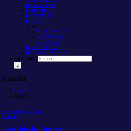
WIR ÜBER UNS
UNSER TEAM
LEITFADEN
INFO VIDEO
INFO FOTO
AGB´s
VIDEO & FOTO
AGB´s Video
AGB´s Foto
DOWNLOADS
Datenschutzerklärung
Suche nach:
Grieche
Startseite
Grieche
Griechische Hochzeit
Gallerie
Griechische Hochzeit