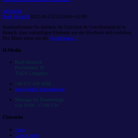
Mentalität
Rudi Hennich
2022-10-15T22:30:01+02:00
Seminartermine So heiraten die Griechen In Griechenland ist es
Brauch, dass zukünftigen Eheleute vor der Hochzeit sich verloben.
Der Mann muss um die
[weiterlesen...]
H-Media
Rudi Hennich
Perchstetten 10
35428 Langgöns
+49 172 420 4188
info@video-fotostudio.de
Montags bis Donnerstags
von 10:00 - 17:00 Uhr
Übersicht
Home
Galerie Video