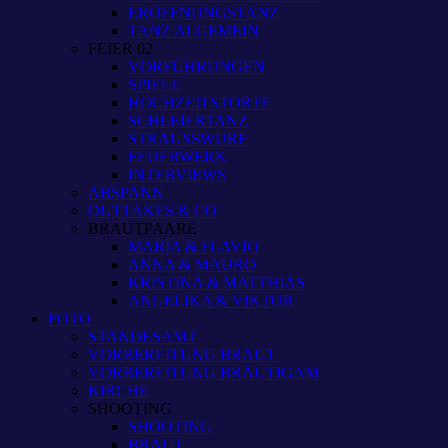
ERÖFFNUNGSTANZ
TANZ ALGEMEIN
FEIER 02
VORFÜHRUNGEN
SPIELE
HOCHZEITSTORTE
SCHLEIERTANZ
STRAUSSWURF
FEUERWERK
INTERVIEWS
ABSPANN
OUTTAKES & CO
BRAUTPAARE
MARIA & FLAVIO
ANNA & MAURO
KRISTINA & MATTHIAS
ANGELIKA & VIKTOR
FOTO
STANDESAMT
VORBEREITUNG BRAUT
VORBEREITUNG BRÄUTIGAM
KIRCHE
SHOOTING
SHOOTING
BRAUT