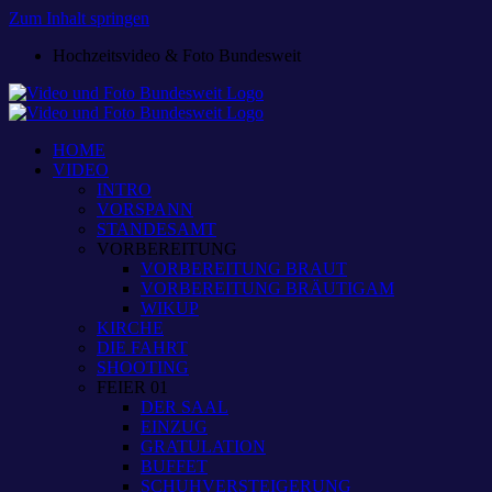
Zum Inhalt springen
Hochzeitsvideo & Foto Bundesweit
HOME
VIDEO
INTRO
VORSPANN
STANDESAMT
VORBEREITUNG
VORBEREITUNG BRAUT
VORBEREITUNG BRÄUTIGAM
WIKUP
KIRCHE
DIE FAHRT
SHOOTING
FEIER 01
DER SAAL
EINZUG
GRATULATION
BUFFET
SCHUHVERSTEIGERUNG