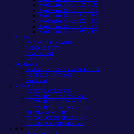
Projektseiten Creator 102 – 150
Projektseiten Creator 152 – 200
Projektseiten Creator 202 – 250
Projektseiten Creator 252 – 300
Projektseiten Creator 302 – 350
Projektseiten Creator 352 – 400
PREISE
PREISKALKOLATOR
VIDEO & FOTO
NUR VIDEO
NUR FOTO
KONTAKT
ANFRAGE / PREISKALKOLATOR
SCHNELL ANFRAGE
Via E-Mail
SERVICE
UNSERE ADRESSEN
FILMSCHNITT ANWESEND
FILMSCHNITT ABWESEND
FILMSCHNITT KORREKTUR
BILDBEARBEITUNG
FOTOBUCH BESTELLUNG
FOTOBUCH KORREKTUR
INFO