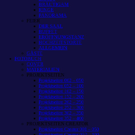
BRÄUTIGAM
RINGE
PANORAMA
FEIER
DER SAAL
BUFFET
ERÖFFNUNGSTANZ
HOCHZEITSTORTE
ALLGEMEIN
GÄSTE
FOTOBUCH
COVER
MATERIALIEN
PROJEKTSEITEN
Projektseiten 002 – 050
Projektseiten 052 – 100
Projektseiten 102 – 150
Projektseiten 152 – 200
Projektseiten 202 – 250
Projektseiten 252 – 300
Projektseiten 302 – 350
Projektseiten 352 – 400
PROJEKTSEITEN CREATOR
Projektseiten Creator 001 – 050
Projektseiten Creator 052 – 100