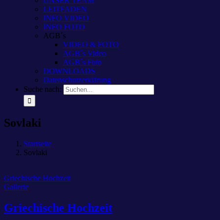
UNSER TEAM
LEITFADEN
INFO VIDEO
INFO FOTO
AGB´s
VIDEO & FOTO
AGB´s Video
AGB´s Foto
DOWNLOADS
Datenschutzerklärung
Suche nach:
Sovlaki
Startseite
Sovlaki
Griechische Hochzeit
Gallerie
Griechische Hochzeit