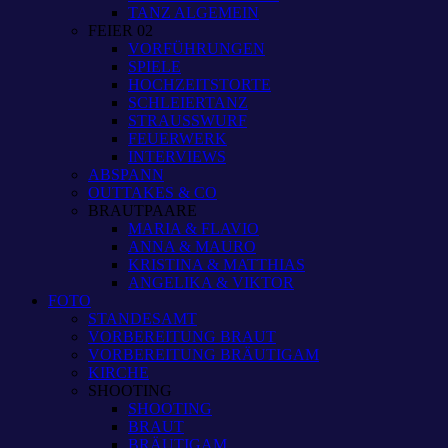
TANZ ALGEMEIN
FEIER 02
VORFÜHRUNGEN
SPIELE
HOCHZEITSTORTE
SCHLEIERTANZ
STRAUSSWURF
FEUERWERK
INTERVIEWS
ABSPANN
OUTTAKES & CO
BRAUTPAARE
MARIA & FLAVIO
ANNA & MAURO
KRISTINA & MATTHIAS
ANGELIKA & VIKTOR
FOTO
STANDESAMT
VORBEREITUNG BRAUT
VORBEREITUNG BRÄUTIGAM
KIRCHE
SHOOTING
SHOOTING
BRAUT
BRÄUTIGAM