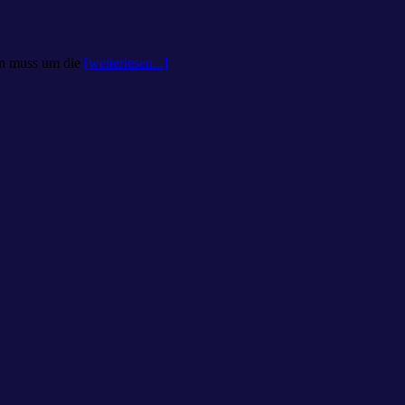
ann muss um die
[weiterlesen...]