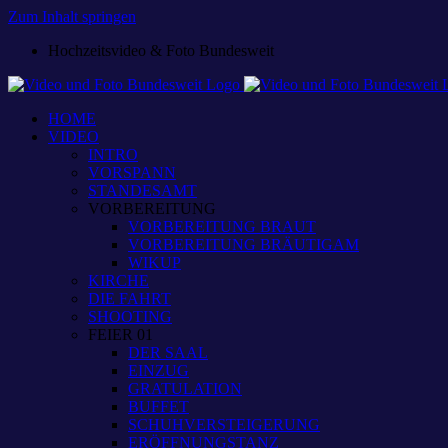
Zum Inhalt springen
Hochzeitsvideo & Foto Bundesweit
HOME
VIDEO
INTRO
VORSPANN
STANDESAMT
VORBEREITUNG
VORBEREITUNG BRAUT
VORBEREITUNG BRÄUTIGAM
WIKUP
KIRCHE
DIE FAHRT
SHOOTING
FEIER 01
DER SAAL
EINZUG
GRATULATION
BUFFET
SCHUHVERSTEIGERUNG
ERÖFFNUNGSTANZ