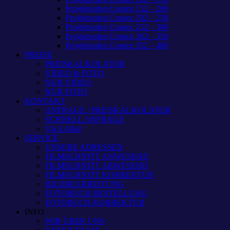
Projektseiten Creator 152 – 200
Projektseiten Creator 202 – 250
Projektseiten Creator 252 – 300
Projektseiten Creator 302 – 350
Projektseiten Creator 352 – 400
PREISE
PREISKALKOLATOR
VIDEO & FOTO
NUR VIDEO
NUR FOTO
KONTAKT
ANFRAGE / PREISKALKOLATOR
SCHNELL ANFRAGE
Via E-Mail
SERVICE
UNSERE ADRESSEN
FILMSCHNITT ANWESEND
FILMSCHNITT ABWESEND
FILMSCHNITT KORREKTUR
BILDBEARBEITUNG
FOTOBUCH BESTELLUNG
FOTOBUCH KORREKTUR
INFO
WIR ÜBER UNS