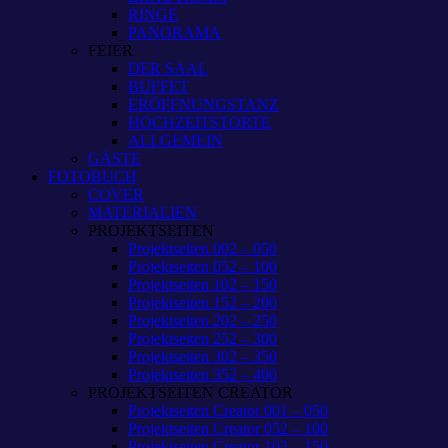
RINGE
PANORAMA
FEIER
DER SAAL
BUFFET
ERÖFFNUNGSTANZ
HOCHZEITSTORTE
ALLGEMEIN
GÄSTE
FOTOBUCH
COVER
MATERIALIEN
PROJEKTSEITEN
Projektseiten 002 – 050
Projektseiten 052 – 100
Projektseiten 102 – 150
Projektseiten 152 – 200
Projektseiten 202 – 250
Projektseiten 252 – 300
Projektseiten 302 – 350
Projektseiten 352 – 400
PROJEKTSEITEN CREATOR
Projektseiten Creator 001 – 050
Projektseiten Creator 052 – 100
Projektseiten Creator 102 – 150