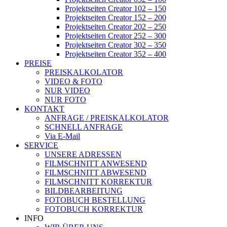
Projektseiten Creator 102 – 150
Projektseiten Creator 152 – 200
Projektseiten Creator 202 – 250
Projektseiten Creator 252 – 300
Projektseiten Creator 302 – 350
Projektseiten Creator 352 – 400
PREISE
PREISKALKOLATOR
VIDEO & FOTO
NUR VIDEO
NUR FOTO
KONTAKT
ANFRAGE / PREISKALKOLATOR
SCHNELL ANFRAGE
Via E-Mail
SERVICE
UNSERE ADRESSEN
FILMSCHNITT ANWESEND
FILMSCHNITT ABWESEND
FILMSCHNITT KORREKTUR
BILDBEARBEITUNG
FOTOBUCH BESTELLUNG
FOTOBUCH KORREKTUR
INFO