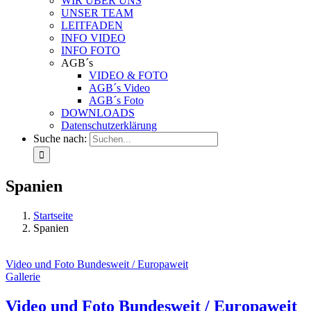
WIR ÜBER UNS
UNSER TEAM
LEITFADEN
INFO VIDEO
INFO FOTO
AGB´s
VIDEO & FOTO
AGB´s Video
AGB´s Foto
DOWNLOADS
Datenschutzerklärung
Suche nach:
Spanien
Startseite
Spanien
Video und Foto Bundesweit / Europaweit
Gallerie
Video und Foto Bundesweit / Europaweit