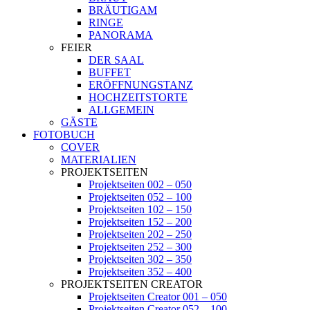
BRÄUTIGAM
RINGE
PANORAMA
FEIER
DER SAAL
BUFFET
ERÖFFNUNGSTANZ
HOCHZEITSTORTE
ALLGEMEIN
GÄSTE
FOTOBUCH
COVER
MATERIALIEN
PROJEKTSEITEN
Projektseiten 002 – 050
Projektseiten 052 – 100
Projektseiten 102 – 150
Projektseiten 152 – 200
Projektseiten 202 – 250
Projektseiten 252 – 300
Projektseiten 302 – 350
Projektseiten 352 – 400
PROJEKTSEITEN CREATOR
Projektseiten Creator 001 – 050
Projektseiten Creator 052 – 100