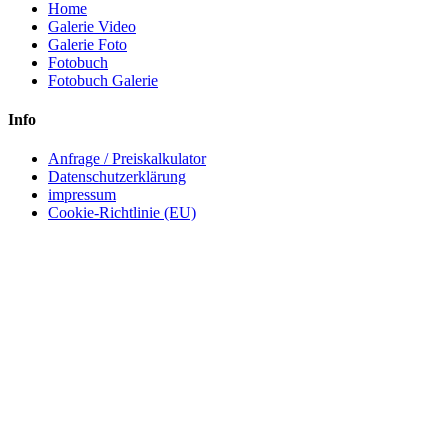
Home
Galerie Video
Galerie Foto
Fotobuch
Fotobuch Galerie
Info
Anfrage / Preiskalkulator
Datenschutzerklärung
impressum
Cookie-Richtlinie (EU)