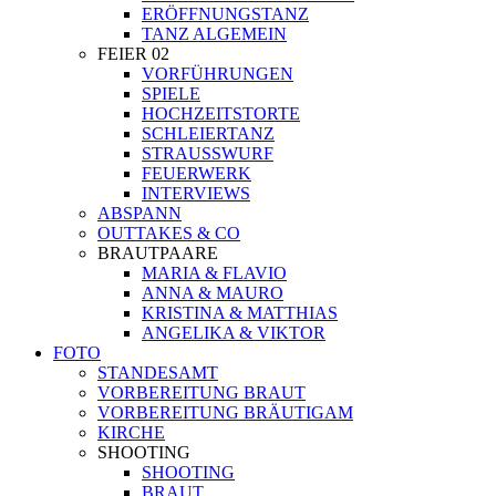
ERÖFFNUNGSTANZ
TANZ ALGEMEIN
FEIER 02
VORFÜHRUNGEN
SPIELE
HOCHZEITSTORTE
SCHLEIERTANZ
STRAUSSWURF
FEUERWERK
INTERVIEWS
ABSPANN
OUTTAKES & CO
BRAUTPAARE
MARIA & FLAVIO
ANNA & MAURO
KRISTINA & MATTHIAS
ANGELIKA & VIKTOR
FOTO
STANDESAMT
VORBEREITUNG BRAUT
VORBEREITUNG BRÄUTIGAM
KIRCHE
SHOOTING
SHOOTING
BRAUT