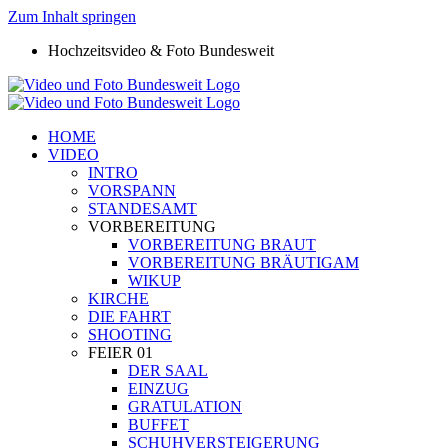
Zum Inhalt springen
Hochzeitsvideo & Foto Bundesweit
HOME
VIDEO
INTRO
VORSPANN
STANDESAMT
VORBEREITUNG
VORBEREITUNG BRAUT
VORBEREITUNG BRÄUTIGAM
WIKUP
KIRCHE
DIE FAHRT
SHOOTING
FEIER 01
DER SAAL
EINZUG
GRATULATION
BUFFET
SCHUHVERSTEIGERUNG