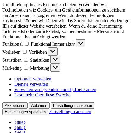
Um dir ein optimales Erlebnis zu bieten, verwenden wir
Technologien wie Cookies, um Geräteinformationen zu speichern
und/oder darauf zuzugreifen. Wenn du diesen Technologien
zustimmst, können wir Daten wie das Surfverhalten oder eindeutige
IDs auf dieser Website verarbeiten. Wenn du deine Zustimmung
nicht erteilst oder zurückziehst, können bestimmte Merkmale und
Funktionen beeinträchtigt werden.
Funktional
Funktional
Immer aktiv
Vorlieben
Vorlieben
Statistiken
Statistiken
Marketing
Marketing
Optionen verwalten
Dienste verwalten
Verwalten von {vendor_count}-Lieferanten
Lese mehr über diese Zwecke
Akzeptieren
Ablehnen
Einstellungen ansehen
Einstellungen ansehen
Einstellungen speichern
{title}
{title}
{title}