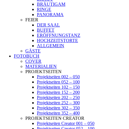
BRÄUTIGAM
RINGE
PANORAMA
FEIER
DER SAAL
BUFFET
ERÖFFNUNGSTANZ
HOCHZEITSTORTE
ALLGEMEIN
GÄSTE
FOTOBUCH
COVER
MATERIALIEN
PROJEKTSEITEN
Projektseiten 002 – 050
Projektseiten 052 – 100
Projektseiten 102 – 150
Projektseiten 152 – 200
Projektseiten 202 – 250
Projektseiten 252 – 300
Projektseiten 302 – 350
Projektseiten 352 – 400
PROJEKTSEITEN CREATOR
Projektseiten Creator 001 – 050
Projektseiten Creator 052 – 100