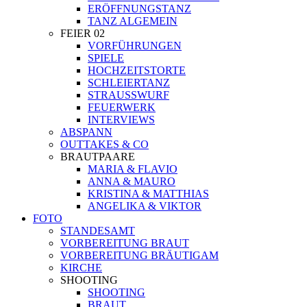
ERÖFFNUNGSTANZ
TANZ ALGEMEIN
FEIER 02
VORFÜHRUNGEN
SPIELE
HOCHZEITSTORTE
SCHLEIERTANZ
STRAUSSWURF
FEUERWERK
INTERVIEWS
ABSPANN
OUTTAKES & CO
BRAUTPAARE
MARIA & FLAVIO
ANNA & MAURO
KRISTINA & MATTHIAS
ANGELIKA & VIKTOR
FOTO
STANDESAMT
VORBEREITUNG BRAUT
VORBEREITUNG BRÄUTIGAM
KIRCHE
SHOOTING
SHOOTING
BRAUT