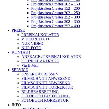
Projektseiten Creator 102 – 150
Projektseiten Creator 152 – 200
Projektseiten Creator 202 – 250
Projektseiten Creator 252 – 300
Projektseiten Creator 302 – 350
Projektseiten Creator 352 – 400
PREISE
PREISKALKOLATOR
VIDEO & FOTO
NUR VIDEO
NUR FOTO
KONTAKT
ANFRAGE / PREISKALKOLATOR
SCHNELL ANFRAGE
Via E-Mail
SERVICE
UNSERE ADRESSEN
FILMSCHNITT ANWESEND
FILMSCHNITT ABWESEND
FILMSCHNITT KORREKTUR
BILDBEARBEITUNG
FOTOBUCH BESTELLUNG
FOTOBUCH KORREKTUR
INFO