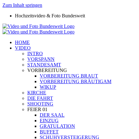
Zum Inhalt springen
Hochzeitsvideo & Foto Bundesweit
HOME
VIDEO
INTRO
VORSPANN
STANDESAMT
VORBEREITUNG
VORBEREITUNG BRAUT
VORBEREITUNG BRÄUTIGAM
WIKUP
KIRCHE
DIE FAHRT
SHOOTING
FEIER 01
DER SAAL
EINZUG
GRATULATION
BUFFET
SCHUHVERSTEIGERUNG