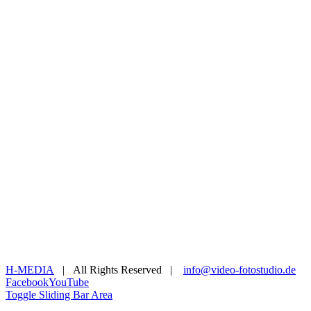
H-MEDIA
| All Rights Reserved |
info@video-fotostudio.de
Facebook
YouTube
Toggle Sliding Bar Area