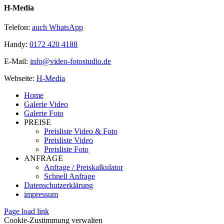
H-Media
Telefon:
auch WhatsApp
Handy:
0172 420 4188
E-Mail:
info@video-fotostudio.de
Webseite:
H-Media
Home
Galerie Video
Galerie Foto
PREISE
Preisliste Video & Foto
Preisliste Video
Preisliste Foto
ANFRAGE
Anfrage / Preiskalkulator
Schnell Anfrage
Datenschutzerklärung
impressum
Page load link
Cookie-Zustimmung verwalten