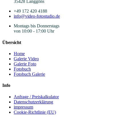
35428 Langgöns
+49 172 420 4188
info@video-fotostudio.de
Montags bis Donnerstags
von 10:00 - 17:00 Uhr
Übersicht
Home
Galerie Video
Galerie Foto
Fotobuch
Fotobuch Galerie
Info
Anfrage / Preiskalkulator
Datenschutzerklärung
impressum
Cookie-Richtlinie (EU)