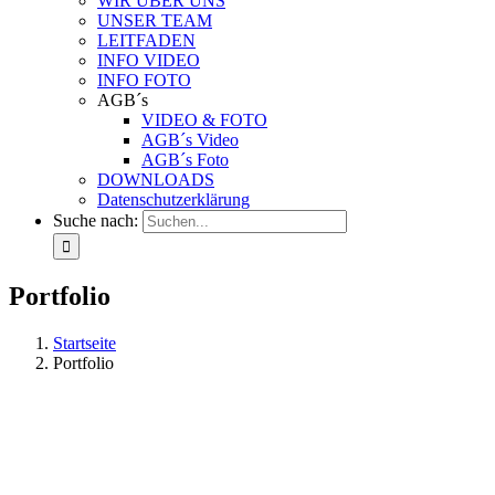
WIR ÜBER UNS
UNSER TEAM
LEITFADEN
INFO VIDEO
INFO FOTO
AGB´s
VIDEO & FOTO
AGB´s Video
AGB´s Foto
DOWNLOADS
Datenschutzerklärung
Suche nach:
Portfolio
Startseite
Portfolio