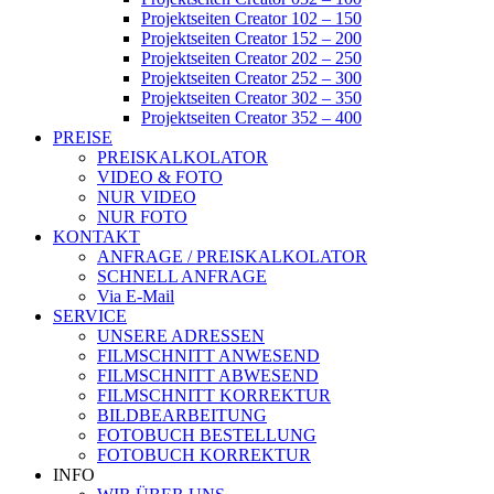
Projektseiten Creator 102 – 150
Projektseiten Creator 152 – 200
Projektseiten Creator 202 – 250
Projektseiten Creator 252 – 300
Projektseiten Creator 302 – 350
Projektseiten Creator 352 – 400
PREISE
PREISKALKOLATOR
VIDEO & FOTO
NUR VIDEO
NUR FOTO
KONTAKT
ANFRAGE / PREISKALKOLATOR
SCHNELL ANFRAGE
Via E-Mail
SERVICE
UNSERE ADRESSEN
FILMSCHNITT ANWESEND
FILMSCHNITT ABWESEND
FILMSCHNITT KORREKTUR
BILDBEARBEITUNG
FOTOBUCH BESTELLUNG
FOTOBUCH KORREKTUR
INFO