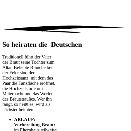
So heiraten die Deutschen
Traditionell führt der Vater
der
Braut
seine Tochter zum
Altar. Beliebte Bräuche bei
der Feier sind der
Hochzeitstanz, mit dem das
Paar die Tanzfläche eröffnet,
die Hochzeitstorte um
Mitternacht und das Werfen
des Brautstraußes. Wer ihn
fängt, so heißt es, wird als
nächster heiraten
ABLAUF:
Vorbereitung
Braut:
im Elternhaus teilweise