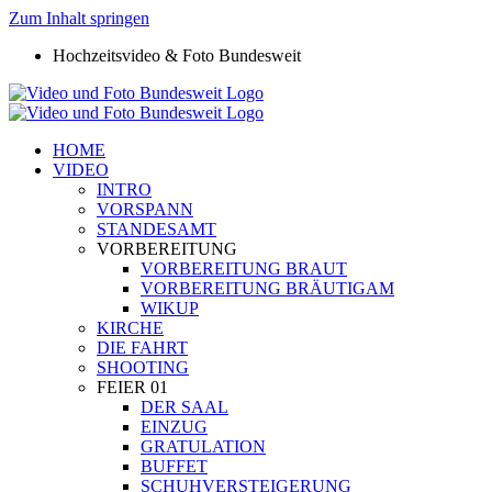
Zum Inhalt springen
Hochzeitsvideo & Foto Bundesweit
HOME
VIDEO
INTRO
VORSPANN
STANDESAMT
VORBEREITUNG
VORBEREITUNG BRAUT
VORBEREITUNG BRÄUTIGAM
WIKUP
KIRCHE
DIE FAHRT
SHOOTING
FEIER 01
DER SAAL
EINZUG
GRATULATION
BUFFET
SCHUHVERSTEIGERUNG