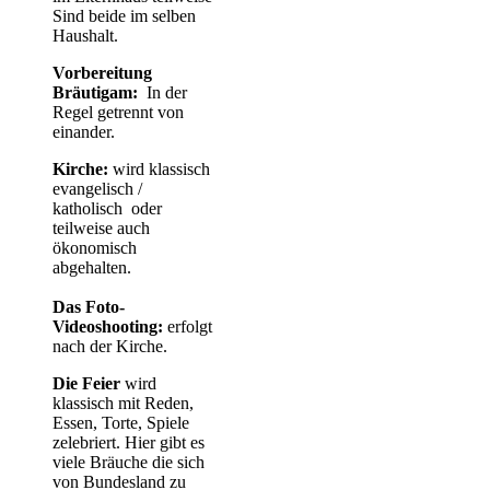
Sind beide im selben
Haushalt.
Vorbereitung
Bräutigam:
In der
Regel getrennt von
einander.
Kirche:
wird klassisch
evangelisch /
katholisch oder
teilweise auch
ökonomisch
abgehalten.
Das Foto-
Videoshooting:
erfolgt
nach der Kirche.
Die Feier
wird
klassisch mit Reden,
Essen, Torte, Spiele
zelebriert. Hier gibt es
viele Bräuche die sich
von Bundesland zu