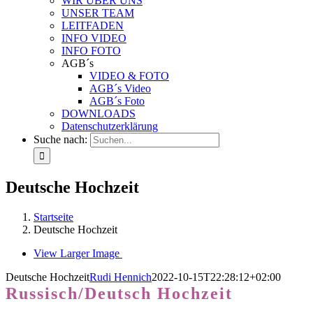
WIR ÜBER UNS
UNSER TEAM
LEITFADEN
INFO VIDEO
INFO FOTO
AGB´s
VIDEO & FOTO
AGB´s Video
AGB´s Foto
DOWNLOADS
Datenschutzerklärung
Suche nach:
Deutsche Hochzeit
Startseite
Deutsche Hochzeit
View Larger Image
Deutsche Hochzeit
Rudi Hennich
2022-10-15T22:28:12+02:00
Russisch/Deutsch Hochzeit