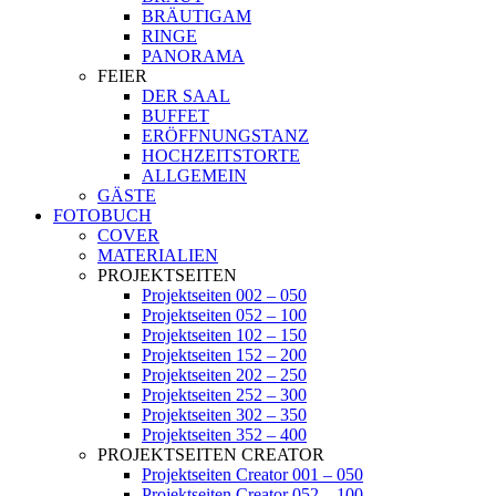
BRÄUTIGAM
RINGE
PANORAMA
FEIER
DER SAAL
BUFFET
ERÖFFNUNGSTANZ
HOCHZEITSTORTE
ALLGEMEIN
GÄSTE
FOTOBUCH
COVER
MATERIALIEN
PROJEKTSEITEN
Projektseiten 002 – 050
Projektseiten 052 – 100
Projektseiten 102 – 150
Projektseiten 152 – 200
Projektseiten 202 – 250
Projektseiten 252 – 300
Projektseiten 302 – 350
Projektseiten 352 – 400
PROJEKTSEITEN CREATOR
Projektseiten Creator 001 – 050
Projektseiten Creator 052 – 100