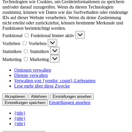
Technologien wie Cookies, um Geräteinformationen zu speichern
und/oder darauf zuzugreifen. Wenn du diesen Technologien
zustimmst, können wir Daten wie das Surfverhalten oder eindeutige
IDs auf dieser Website verarbeiten. Wenn du deine Zustimmung
nicht erteilst oder zurückziehst, können bestimmte Merkmale und
Funktionen beeinträchtigt werden.
Funktional
Funktional
Immer aktiv
Vorlieben
Vorlieben
Statistiken
Statistiken
Marketing
Marketing
Optionen verwalten
Dienste verwalten
Verwalten von {vendor_count}-Lieferanten
Lese mehr über diese Zwecke
Akzeptieren
Ablehnen
Einstellungen ansehen
Einstellungen ansehen
Einstellungen speichern
{title}
{title}
{title}