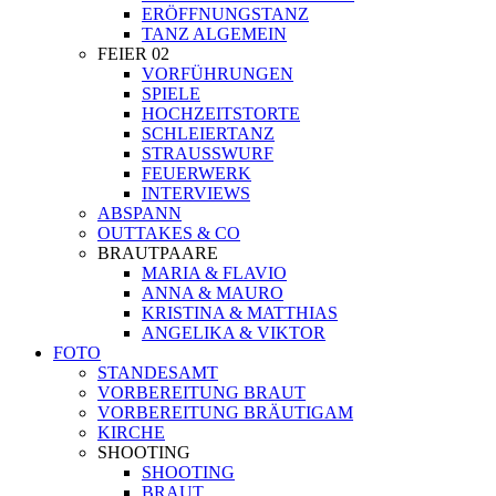
ERÖFFNUNGSTANZ
TANZ ALGEMEIN
FEIER 02
VORFÜHRUNGEN
SPIELE
HOCHZEITSTORTE
SCHLEIERTANZ
STRAUSSWURF
FEUERWERK
INTERVIEWS
ABSPANN
OUTTAKES & CO
BRAUTPAARE
MARIA & FLAVIO
ANNA & MAURO
KRISTINA & MATTHIAS
ANGELIKA & VIKTOR
FOTO
STANDESAMT
VORBEREITUNG BRAUT
VORBEREITUNG BRÄUTIGAM
KIRCHE
SHOOTING
SHOOTING
BRAUT