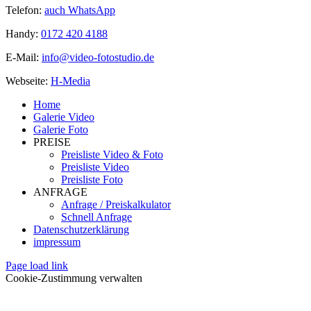
Telefon:
auch WhatsApp
Handy:
0172 420 4188
E-Mail:
info@video-fotostudio.de
Webseite:
H-Media
Home
Galerie Video
Galerie Foto
PREISE
Preisliste Video & Foto
Preisliste Video
Preisliste Foto
ANFRAGE
Anfrage / Preiskalkulator
Schnell Anfrage
Datenschutzerklärung
impressum
Page load link
Cookie-Zustimmung verwalten