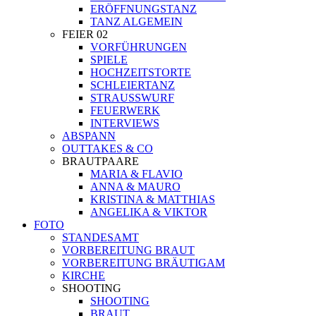
ERÖFFNUNGSTANZ
TANZ ALGEMEIN
FEIER 02
VORFÜHRUNGEN
SPIELE
HOCHZEITSTORTE
SCHLEIERTANZ
STRAUSSWURF
FEUERWERK
INTERVIEWS
ABSPANN
OUTTAKES & CO
BRAUTPAARE
MARIA & FLAVIO
ANNA & MAURO
KRISTINA & MATTHIAS
ANGELIKA & VIKTOR
FOTO
STANDESAMT
VORBEREITUNG BRAUT
VORBEREITUNG BRÄUTIGAM
KIRCHE
SHOOTING
SHOOTING
BRAUT