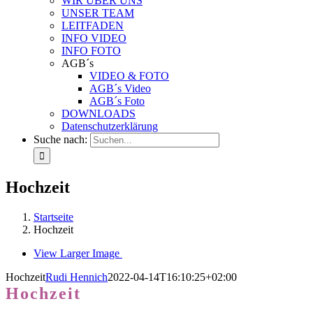
WIR ÜBER UNS
UNSER TEAM
LEITFADEN
INFO VIDEO
INFO FOTO
AGB´s
VIDEO & FOTO
AGB´s Video
AGB´s Foto
DOWNLOADS
Datenschutzerklärung
Suche nach:
Hochzeit
Startseite
Hochzeit
View Larger Image
Hochzeit
Rudi Hennich
2022-04-14T16:10:25+02:00
Hochzeit