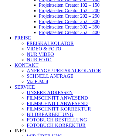
Projektseiten Creator 102 – 150
Projektseiten Creator 152 – 200
Projektseiten Creator 202 – 250
Projektseiten Creator 252 – 300
Projektseiten Creator 302 – 350
Projektseiten Creator 352 – 400
PREISE
PREISKALKOLATOR
VIDEO & FOTO
NUR VIDEO
NUR FOTO
KONTAKT
ANFRAGE / PREISKALKOLATOR
SCHNELL ANFRAGE
Via E-Mail
SERVICE
UNSERE ADRESSEN
FILMSCHNITT ANWESEND
FILMSCHNITT ABWESEND
FILMSCHNITT KORREKTUR
BILDBEARBEITUNG
FOTOBUCH BESTELLUNG
FOTOBUCH KORREKTUR
INFO