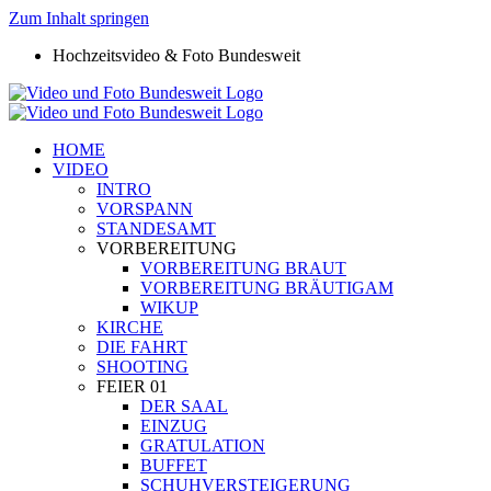
Zum Inhalt springen
Hochzeitsvideo & Foto Bundesweit
HOME
VIDEO
INTRO
VORSPANN
STANDESAMT
VORBEREITUNG
VORBEREITUNG BRAUT
VORBEREITUNG BRÄUTIGAM
WIKUP
KIRCHE
DIE FAHRT
SHOOTING
FEIER 01
DER SAAL
EINZUG
GRATULATION
BUFFET
SCHUHVERSTEIGERUNG