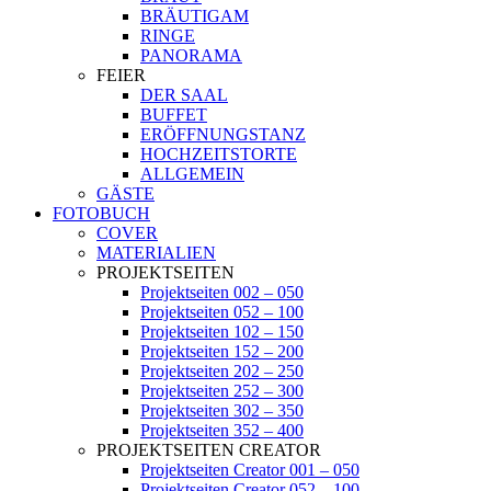
BRÄUTIGAM
RINGE
PANORAMA
FEIER
DER SAAL
BUFFET
ERÖFFNUNGSTANZ
HOCHZEITSTORTE
ALLGEMEIN
GÄSTE
FOTOBUCH
COVER
MATERIALIEN
PROJEKTSEITEN
Projektseiten 002 – 050
Projektseiten 052 – 100
Projektseiten 102 – 150
Projektseiten 152 – 200
Projektseiten 202 – 250
Projektseiten 252 – 300
Projektseiten 302 – 350
Projektseiten 352 – 400
PROJEKTSEITEN CREATOR
Projektseiten Creator 001 – 050
Projektseiten Creator 052 – 100