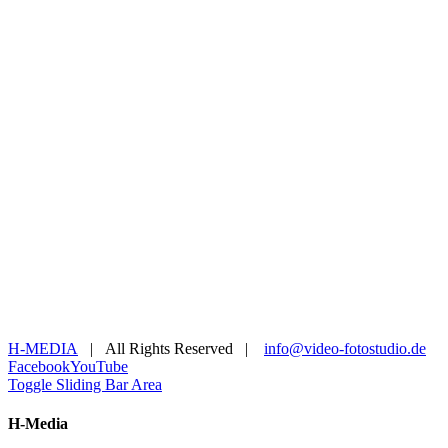
H-MEDIA
| All Rights Reserved |
info@video-fotostudio.de
Facebook
YouTube
Toggle Sliding Bar Area
H-Media